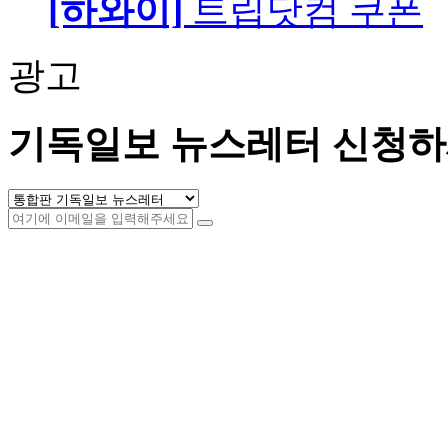
[하와이]
트립닷컴 쿠폰
광고
기독일보 뉴스레터 신청하