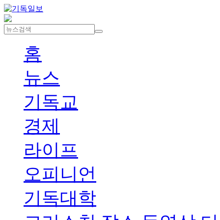
홈
뉴스
기독교
경제
라이프
오피니언
기독대학