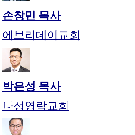
손창민 목사
에브리데이교회
박은성 목사
나성영락교회