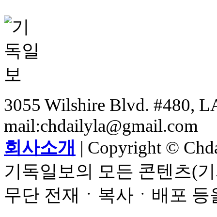
3055 Wilshire Blvd. #480, LA
mail:chdailyla@gmail.com
회사소개
| Copyright © Chdai
기독일보의 모든 콘텐츠(기
무단 전재ㆍ복사ㆍ배포 등을