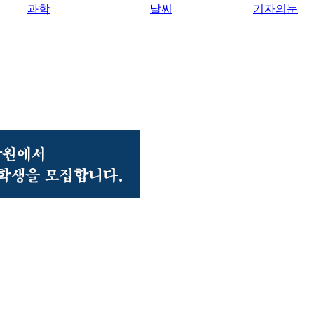
과학
날씨
기자의눈