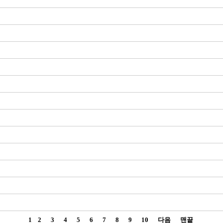
1
2
3
4
5
6
7
8
9
10
다음
맨끝