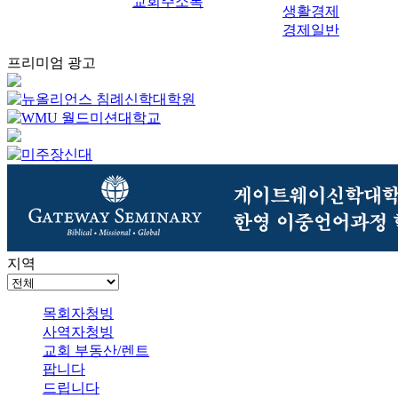
교회주소록
생활경제
경제일반
프리미엄 광고
지역
목회자청빙
사역자청빙
교회 부동산/렌트
팝니다
드립니다