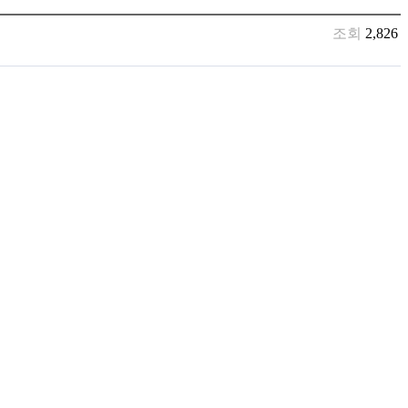
조회
2,826