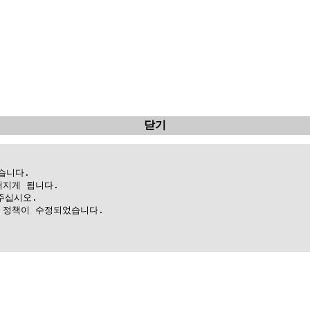
닫기
니다.

지게 됩니다.

십시오.

정책이 수정되었습니다.
