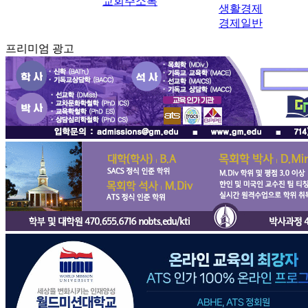
교회주소록
생활경제
경제일반
프리미엄 광고