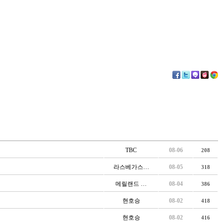
TBC
08-06
208
라스베가스…
08-05
318
메릴랜드 …
08-04
386
현호승
08-02
418
현호승
08-02
416