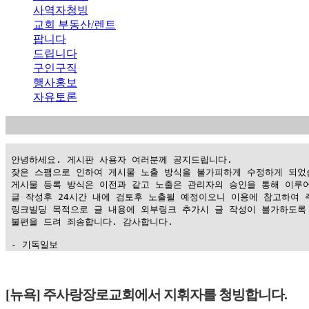
사역자청빙
교회 부동산/렌트
팝니다
드립니다
구인구직
행사홍보
자유토론
 안녕하세요. 게시판 사용자 여러분께 공지드립니다.

 잦은 스팸으로 인하여 게시물 노출 방식을 불가피하게 수정하게 되었습
 게시물 등록 방식은 이전과 같고 노출은 관리자의 승인을 통해 이루어
 글 작성후 24시간 내에 검토후 노출될 예정이오니 이용에 참고하여 주
 링크빌딩 목적으로 글 내용에 외부링크 추가시 글 작성이 불가하도록 
 불편을 드려 죄송합니다. 감사합니다.

 - 기독일보
가
평
[뉴욕] 주사랑장로교회에서 지휘자를 청빙합니다.
만