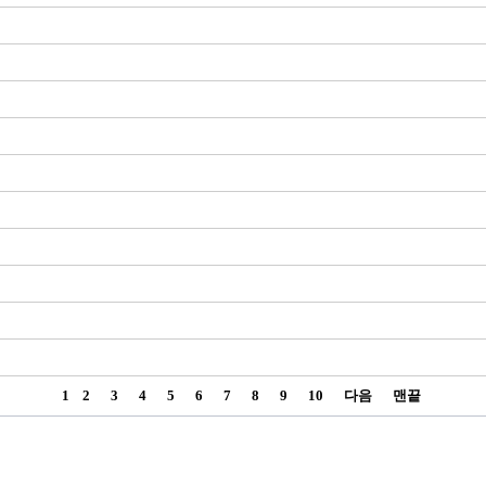
1
2
3
4
5
6
7
8
9
10
다음
맨끝