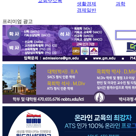
교회주소록
생활경제
과학
경제일반
프리미엄 광고