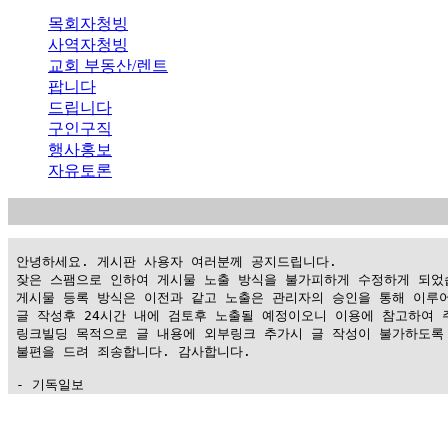
목회자청빙
사역자청빙
교회 부동산/렌트
팝니다
드립니다
구인구직
행사홍보
자유토론
 안녕하세요. 게시판 사용자 여러분께 공지드립니다.

 잦은 스팸으로 인하여 게시물 노출 방식을 불가피하게 수정하게 되었습
 게시물 등록 방식은 이전과 같고 노출은 관리자의 승인을 통해 이루어
 글 작성후 24시간 내에 검토후 노출될 예정이오니 이용에 참고하여 주
 링크빌딩 목적으로 글 내용에 외부링크 추가시 글 작성이 불가하도록 
 불편을 드려 죄송합니다. 감사합니다.

 - 기독일보
가
평