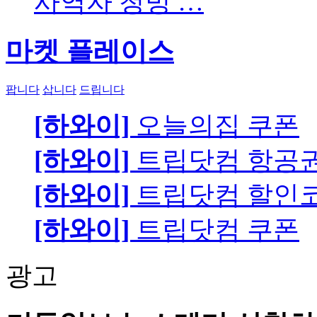
사역자 청빙 …
마켓 플레이스
팝니다
삽니다
드립니다
[하와이]
오늘의집 쿠폰
[하와이]
트립닷컴 항공
[하와이]
트립닷컴 할인
[하와이]
트립닷컴 쿠폰
광고