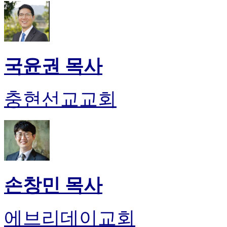
국윤권 목사
충현선교교회
손창민 목사
에브리데이교회