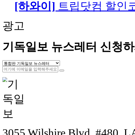
[하와이]
트립닷컴 할인
광고
기독일보 뉴스레터 신청하
3055 Wilshire Blvd. #480, LA