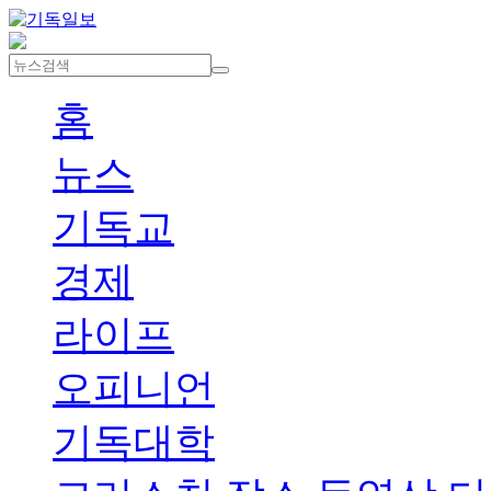
홈
뉴스
기독교
경제
라이프
오피니언
기독대학