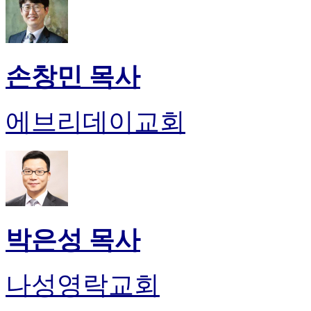
손창민 목사
에브리데이교회
박은성 목사
나성영락교회