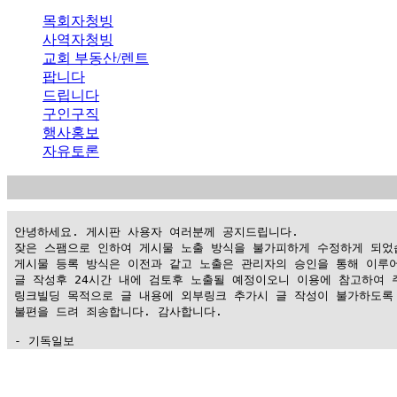
목회자청빙
사역자청빙
교회 부동산/렌트
팝니다
드립니다
구인구직
행사홍보
자유토론
 안녕하세요. 게시판 사용자 여러분께 공지드립니다.

 잦은 스팸으로 인하여 게시물 노출 방식을 불가피하게 수정하게 되었습
 게시물 등록 방식은 이전과 같고 노출은 관리자의 승인을 통해 이루어
 글 작성후 24시간 내에 검토후 노출될 예정이오니 이용에 참고하여 주
 링크빌딩 목적으로 글 내용에 외부링크 추가시 글 작성이 불가하도록 
 불편을 드려 죄송합니다. 감사합니다.

 - 기독일보
가
평