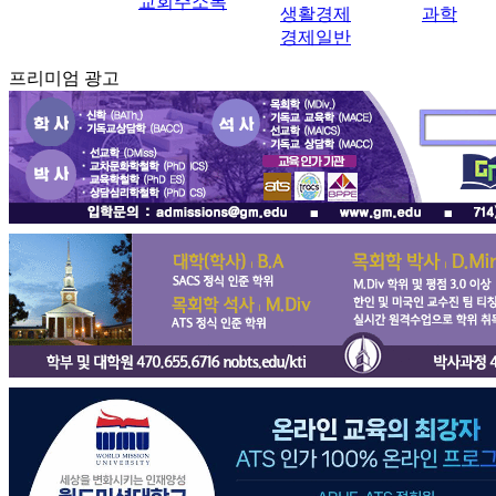
교회주소록
생활경제
과학
경제일반
프리미엄 광고