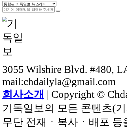
3055 Wilshire Blvd. #480, LA
mail:chdailyla@gmail.com
회사소개
| Copyright © Chdai
기독일보의 모든 콘텐츠(기
무단 전재ㆍ복사ㆍ배포 등을