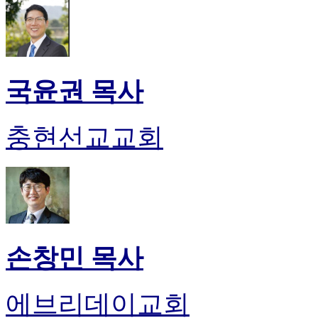
국윤권 목사
충현선교교회
손창민 목사
에브리데이교회