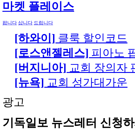
마켓 플레이스
팝니다
삽니다
드립니다
[하와이]
클룩 할인코드
[로스앤젤레스]
피아노 팝니
[버지니아]
교회 장의자 
[뉴욕]
교회 성가대가운
광고
기독일보 뉴스레터 신청하