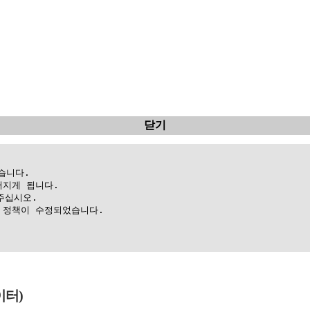
닫기
니다.

지게 됩니다.

십시오.

정책이 수정되었습니다.

이터)