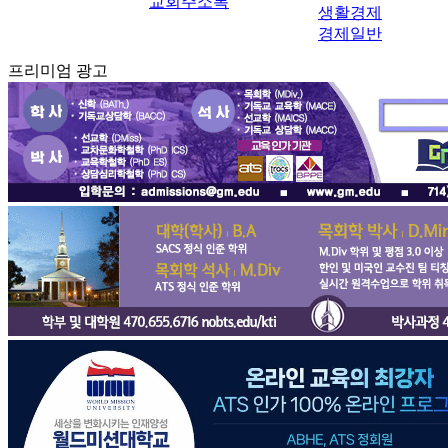
교회주소록
생활경제
경제일반
프리미엄 광고