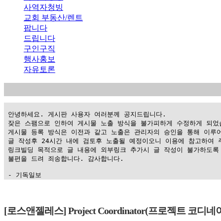
사역자청빙
교회 부동산/렌트
팝니다
드립니다
구인구직
행사홍보
자유토론
 안녕하세요. 게시판 사용자 여러분께 공지드립니다.

 잦은 스팸으로 인하여 게시물 노출 방식을 불가피하게 수정하게 되었습
 게시물 등록 방식은 이전과 같고 노출은 관리자의 승인을 통해 이루어
 글 작성후 24시간 내에 검토후 노출될 예정이오니 이용에 참고하여 주
 링크빌딩 목적으로 글 내용에 외부링크 추가시 글 작성이 불가하도록 
 불편을 드려 죄송합니다. 감사합니다.

 - 기독일보
가
평
[로스앤젤레스] Project Coordinator(프로젝트 코디네
만