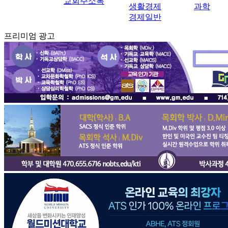
교회주소록
생활경제
과학
경제일반
프리미엄 광고