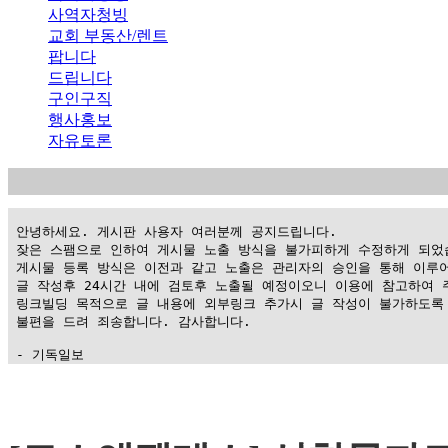
사역자청빙
교회 부동산/렌트
팝니다
드립니다
구인구직
행사홍보
자유토론
 안녕하세요. 게시판 사용자 여러분께 공지드립니다.

 잦은 스팸으로 인하여 게시물 노출 방식을 불가피하게 수정하게 되었습
 게시물 등록 방식은 이전과 같고 노출은 관리자의 승인을 통해 이루어
 글 작성후 24시간 내에 검토후 노출될 예정이오니 이용에 참고하여 주
 링크빌딩 목적으로 글 내용에 외부링크 추가시 글 작성이 불가하도록 
 불편을 드려 죄송합니다. 감사합니다.

 - 기독일보
가
평
만