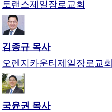
토랜스제일장로교회
김종규 목사
오렌지카운티제일장로교
국윤권 목사