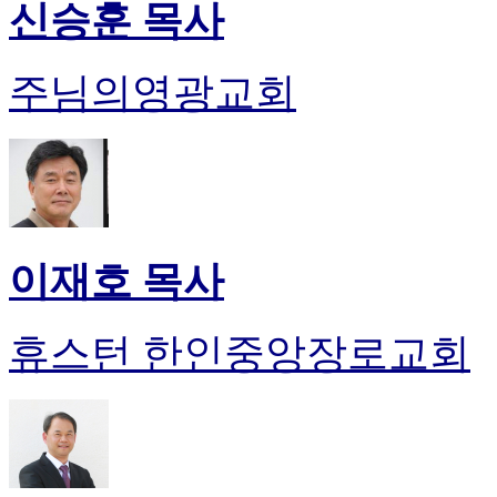
신승훈 목사
주님의영광교회
이재호 목사
휴스턴 한인중앙장로교회