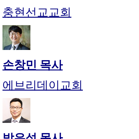
충현선교교회
손창민 목사
에브리데이교회
박은성 목사