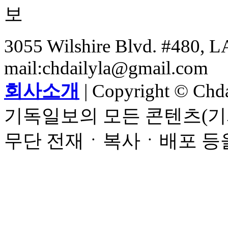
3055 Wilshire Blvd. #480, LA
mail:chdailyla@gmail.com
회사소개
| Copyright © Chdai
기독일보의 모든 콘텐츠(기
무단 전재ㆍ복사ㆍ배포 등을