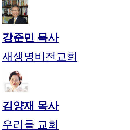
강준민 목사
새생명비전교회
김양재 목사
우리들 교회