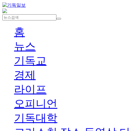
홈
뉴스
기독교
경제
라이프
오피니언
기독대학