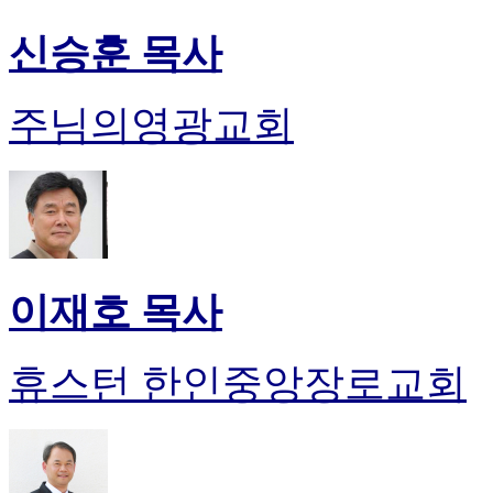
신승훈 목사
주님의영광교회
이재호 목사
휴스턴 한인중앙장로교회