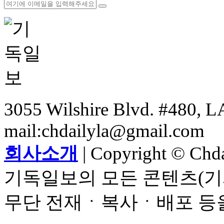
3055 Wilshire Blvd. #480, LA
mail:chdailyla@gmail.com
회사소개
| Copyright © Chdai
기독일보의 모든 콘텐츠(기
무단 전재ㆍ복사ㆍ배포 등을