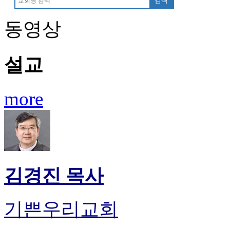
검색
동영상
설교
more
김경진 목사
기쁜우리교회