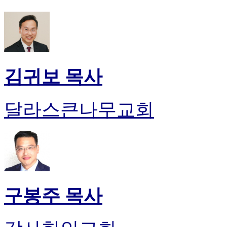
김귀보 목사
달라스큰나무교회
구봉주 목사