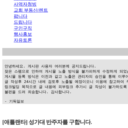
사역자청빙
교회 부동산/렌트
팝니다
드립니다
구인구직
행사홍보
자유토론
 안녕하세요. 게시판 사용자 여러분께 공지드립니다.

 잦은 스팸으로 인하여 게시물 노출 방식을 불가피하게 수정하게 되었습
 게시물 등록 방식은 이전과 같고 노출은 관리자의 승인을 통해 이루어
 글 작성후 24시간 내에 검토후 노출될 예정이오니 이용에 참고하여 주
 링크빌딩 목적으로 글 내용에 외부링크 추가시 글 작성이 불가하도록 
 불편을 드려 죄송합니다. 감사합니다.

 - 기독일보
가
평
[애틀랜타] 성가대 반주자를 구합니다.
만