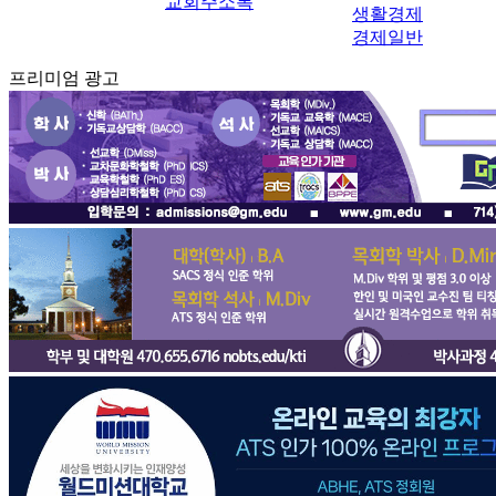
교회주소록
생활경제
경제일반
프리미엄 광고