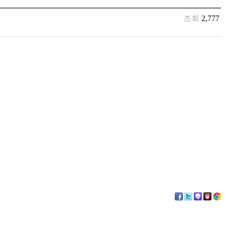
조회
2,777