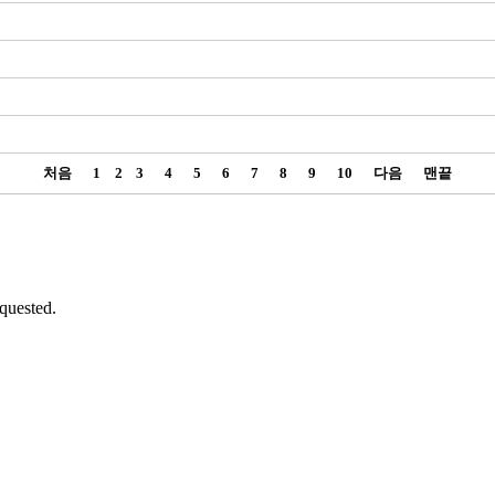
처음
1
2
3
4
5
6
7
8
9
10
다음
맨끝