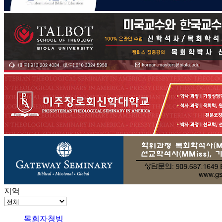
지역
목회자청빙