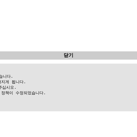
닫기
니다.

지게 됩니다.

십시오.

정책이 수정되었습니다.
