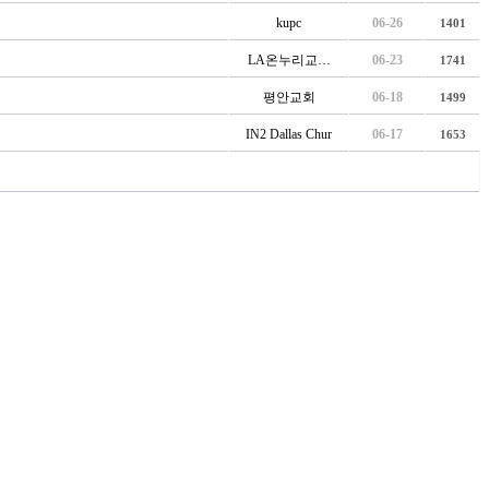
kupc
06-26
1401
LA온누리교…
06-23
1741
평안교회
06-18
1499
IN2 Dallas Chur
06-17
1653