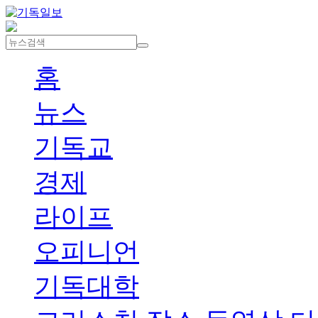
홈
뉴스
기독교
경제
라이프
오피니언
기독대학