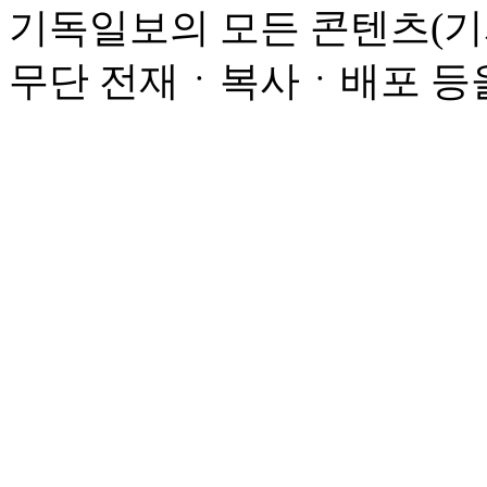
기독일보의 모든 콘텐츠(기
무단 전재ㆍ복사ㆍ배포 등을