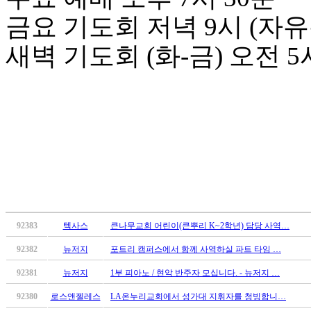
무
료
금요 기도회 저녁 9시 (자
만
남
새벽 기도회 (화-금) 오전 5
어
플
시
알
리
스
후
기
가
평
발
기
92383
텍사스
큰나무교회 어린이(큰뿌리 K~2학년) 담당 사역…
부
92382
뉴저지
포트리 캠퍼스에서 함께 사역하실 파트 타임 …
진
약
92381
뉴저지
1부 피아노 / 현악 반주자 모십니다. - 뉴저지 …
비
아
92380
로스앤젤레스
LA온누리교회에서 성가대 지휘자를 청빙합니…
탑-