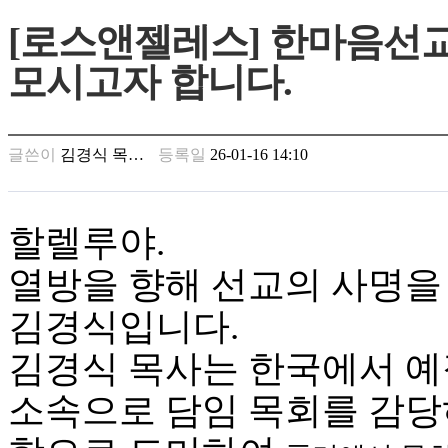
만
[로스앤젤레스] 한마음선
남
찾
모시고자 합니다.
기
은
꼴
링
글쓴이
김경식 목…
등록일
26-01-16 14:10
크
밍
키
넷
할렐루야.
주
소
열방을 향해 선교의 사명을
minky
합
김경식입니다.
체
출
김경식 목사는 한국에서 예
장
안
소속으로 담임 목회를 감당
마
러