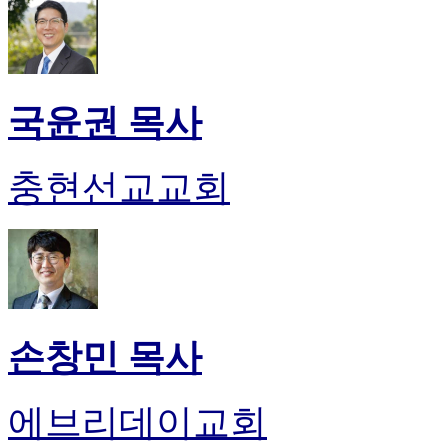
국윤권 목사
충현선교교회
손창민 목사
에브리데이교회