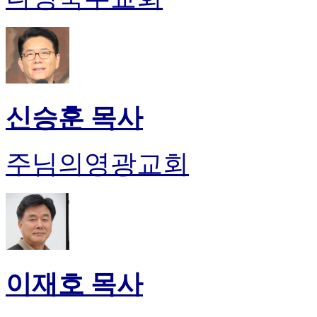
신승훈 목사
주님의영광교회
이재호 목사