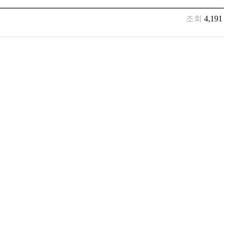
조회
4,191