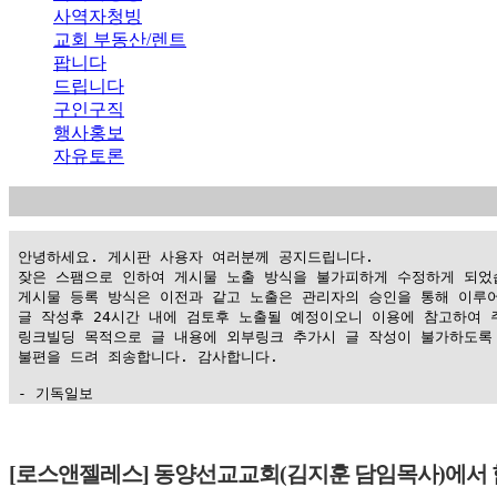
사역자청빙
교회 부동산/렌트
팝니다
드립니다
구인구직
행사홍보
자유토론
 안녕하세요. 게시판 사용자 여러분께 공지드립니다.

 잦은 스팸으로 인하여 게시물 노출 방식을 불가피하게 수정하게 되었습
 게시물 등록 방식은 이전과 같고 노출은 관리자의 승인을 통해 이루어
 글 작성후 24시간 내에 검토후 노출될 예정이오니 이용에 참고하여 주
 링크빌딩 목적으로 글 내용에 외부링크 추가시 글 작성이 불가하도록 
 불편을 드려 죄송합니다. 감사합니다.

 - 기독일보
가
평
[로스앤젤레스] 동양선교교회(김지훈 담임목사)에서 
만