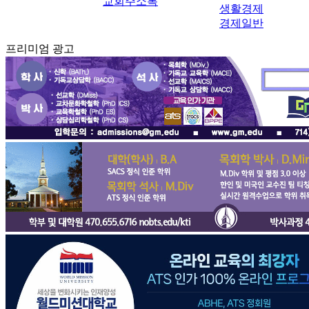
교회주소록
생활경제
경제일반
프리미엄 광고