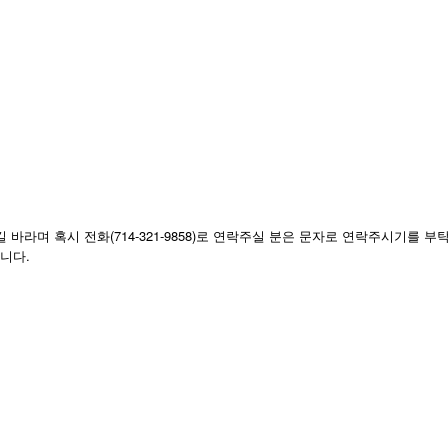
 바라며 혹시 전화(714-321-9858)로 연락주실 분은 문자로 연락주시기를 부
랍니다.