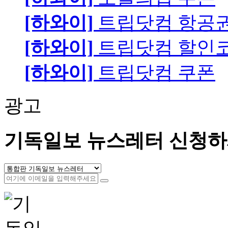
[하와이]
트립닷컴 항공
[하와이]
트립닷컴 할인
[하와이]
트립닷컴 쿠폰
광고
기독일보 뉴스레터 신청하