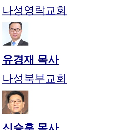
나성영락교회
유경재 목사
나성북부교회
신승훈 목사