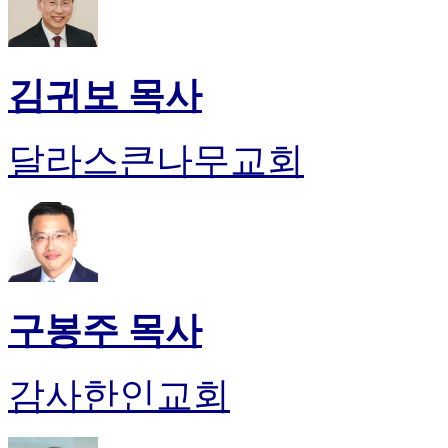
김귀보 목사
달라스큰나무교회
구봉주 목사
감사한인교회