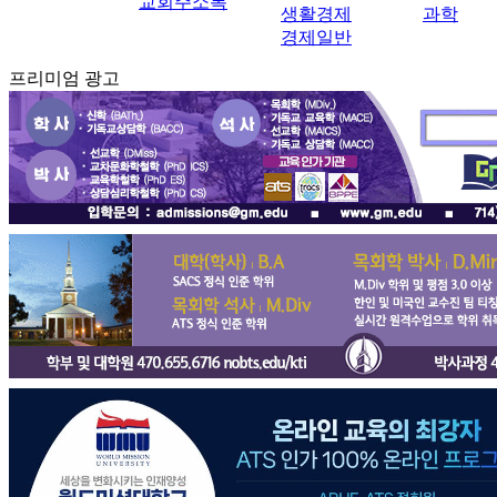
교회주소록
생활경제
과학
경제일반
프리미엄 광고