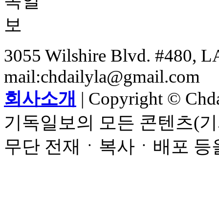
3055 Wilshire Blvd. #480, LA
mail:chdailyla@gmail.com
회사소개
| Copyright © Chdai
기독일보의 모든 콘텐츠(기
무단 전재ㆍ복사ㆍ배포 등을