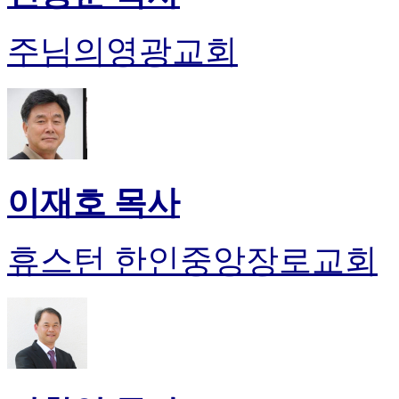
주님의영광교회
이재호 목사
휴스턴 한인중앙장로교회