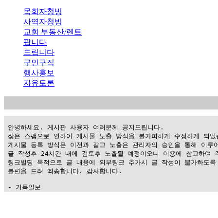
목회자청빙
사역자청빙
교회 부동산/렌트
팝니다
드립니다
구인구직
행사홍보
자유토론
 안녕하세요. 게시판 사용자 여러분께 공지드립니다.

 잦은 스팸으로 인하여 게시물 노출 방식을 불가피하게 수정하게 되었습
 게시물 등록 방식은 이전과 같고 노출은 관리자의 승인을 통해 이루어
 글 작성후 24시간 내에 검토후 노출될 예정이오니 이용에 참고하여 주
 링크빌딩 목적으로 글 내용에 외부링크 추가시 글 작성이 불가하도록 
 불편을 드려 죄송합니다. 감사합니다.

 - 기독일보
가
평