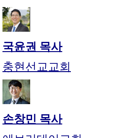
국윤권 목사
충현선교교회
손창민 목사