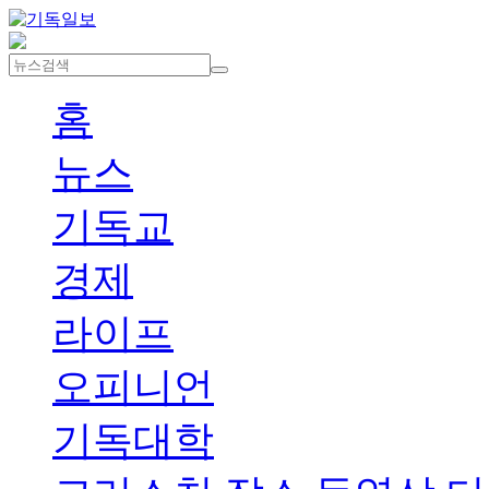
홈
뉴스
기독교
경제
라이프
오피니언
기독대학