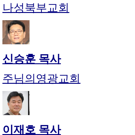
나성북부교회
신승훈 목사
주님의영광교회
이재호 목사