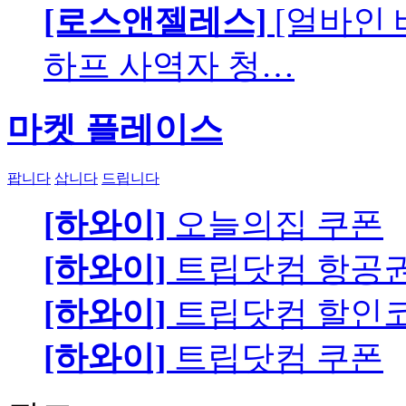
[로스앤젤레스]
[얼바인
하프 사역자 청…
마켓 플레이스
팝니다
삽니다
드립니다
[하와이]
오늘의집 쿠폰
[하와이]
트립닷컴 항공
[하와이]
트립닷컴 할인
[하와이]
트립닷컴 쿠폰