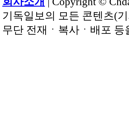
회사소개
| Copyright © Chdai
기독일보의 모든 콘텐츠(기
무단 전재ㆍ복사ㆍ배포 등을