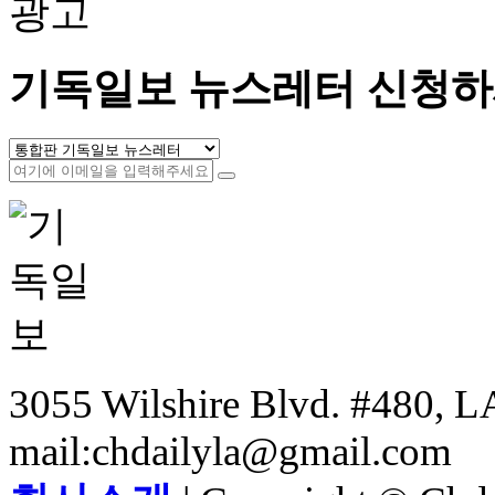
광고
기독일보 뉴스레터 신청하
3055 Wilshire Blvd. #480, LA
mail:chdailyla@gmail.com