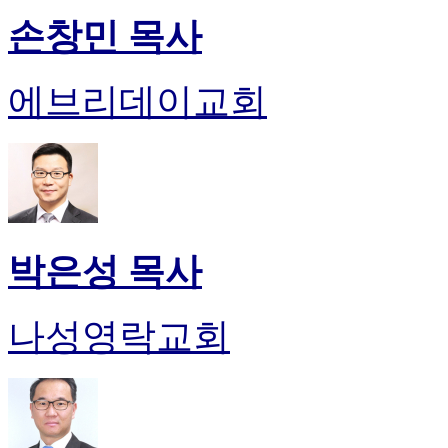
손창민 목사
에브리데이교회
박은성 목사
나성영락교회