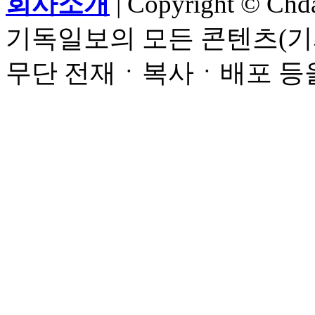
회사소개
| Copyright © Chdai
기독일보의 모든 콘텐츠(기
무단 전재ㆍ복사ㆍ배포 등을