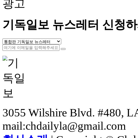
광고
기독일보 뉴스레터 신청하
3055 Wilshire Blvd. #480, LA
mail:chdailyla@gmail.com