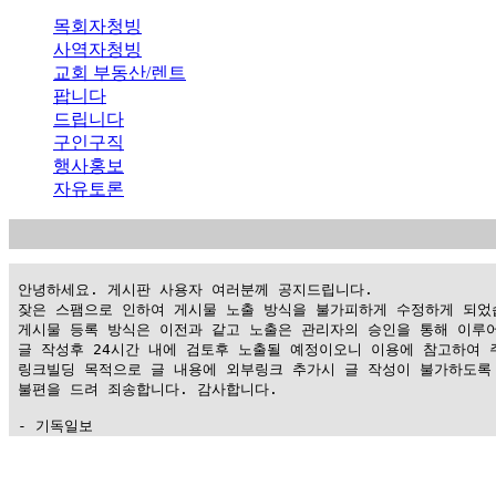
목회자청빙
사역자청빙
교회 부동산/렌트
팝니다
드립니다
구인구직
행사홍보
자유토론
 안녕하세요. 게시판 사용자 여러분께 공지드립니다.

 잦은 스팸으로 인하여 게시물 노출 방식을 불가피하게 수정하게 되었습
 게시물 등록 방식은 이전과 같고 노출은 관리자의 승인을 통해 이루어
 글 작성후 24시간 내에 검토후 노출될 예정이오니 이용에 참고하여 주
 링크빌딩 목적으로 글 내용에 외부링크 추가시 글 작성이 불가하도록 
 불편을 드려 죄송합니다. 감사합니다.

 - 기독일보
가
평