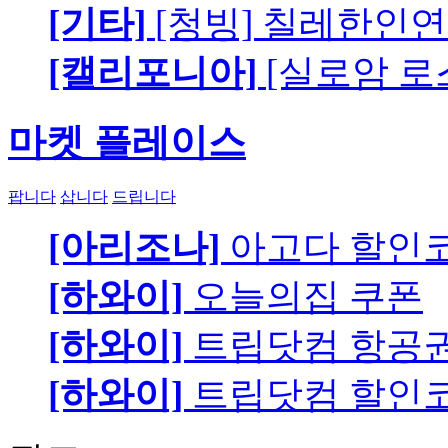
[기타]
[청빙] 칠레한인연
[캘리포니아]
[실로암 로
마켓 플레이스
팝니다
삽니다
드립니다
[아리조나]
아고다 할인
[하와이]
오늘의집 쿠폰
[하와이]
트립닷컴 항공
[하와이]
트립닷컴 할인