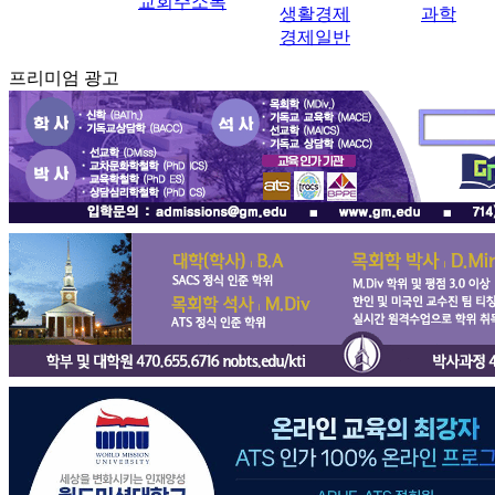
교회주소록
생활경제
과학
경제일반
프리미엄 광고