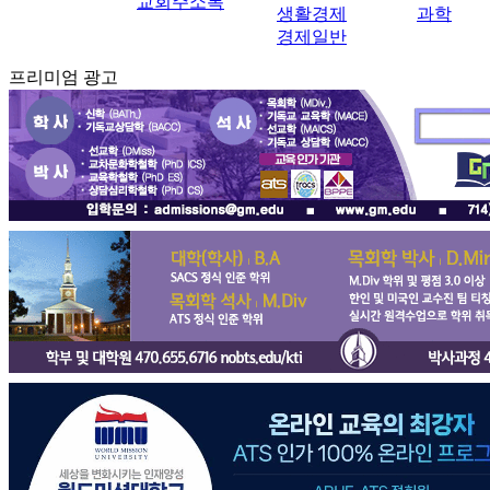
교회주소록
생활경제
과학
경제일반
프리미엄 광고