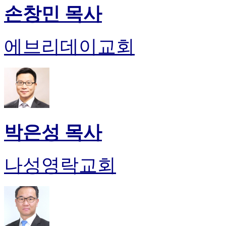
손창민 목사
에브리데이교회
박은성 목사
나성영락교회