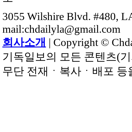
3055 Wilshire Blvd. #480, LA
mail:chdailyla@gmail.com
회사소개
| Copyright © Chdai
기독일보의 모든 콘텐츠(기
무단 전재ㆍ복사ㆍ배포 등을