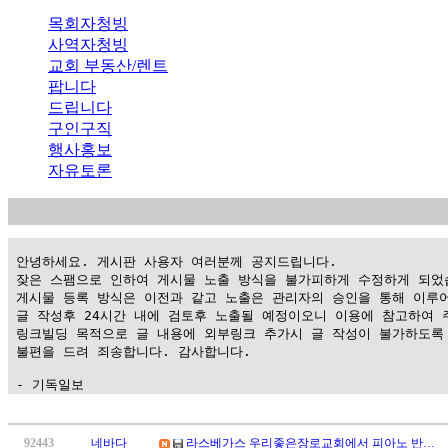
목회자청빙
사역자청빙
교회 부동산/렌트
팝니다
드립니다
구인구직
행사홍보
자유토론
 안녕하세요. 게시판 사용자 여러분께 공지드립니다.

 잦은 스팸으로 인하여 게시물 노출 방식을 불가피하게 수정하게 되었습
 게시물 등록 방식은 이전과 같고 노출은 관리자의 승인을 통해 이루어
 글 작성후 24시간 내에 검토후 노출될 예정이오니 이용에 참고하여 주
 링크빌딩 목적으로 글 내용에 외부링크 추가시 글 작성이 불가하도록 
 불편을 드려 죄송합니다. 감사합니다.

 - 기독일보
가
평
92443
네바다
라스베가스 우리좋은장로교회에서 피아노 반…