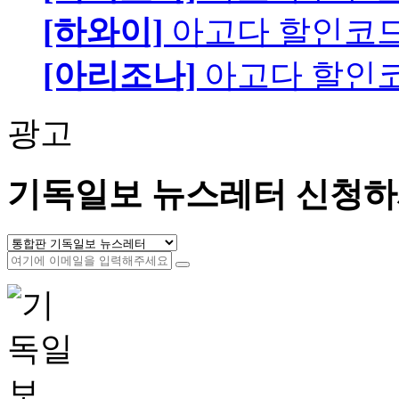
[하와이]
아고다 할인코
[아리조나]
아고다 할인
광고
기독일보 뉴스레터 신청하