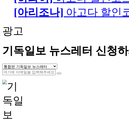
[아리조나]
아고다 할인
광고
기독일보 뉴스레터 신청하