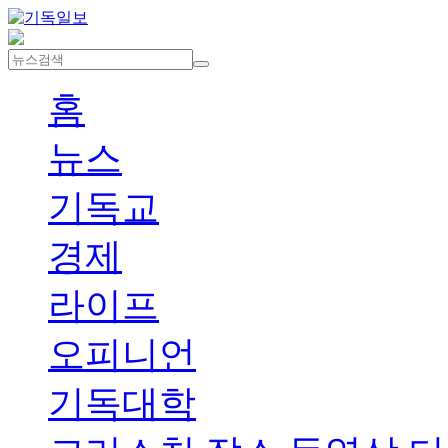
홈
뉴스
기독교
경제
라이프
오피니언
기독대학