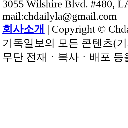
3055 Wilshire Blvd. #480, LA
mail:chdailyla@gmail.com
회사소개
| Copyright © Chdai
기독일보의 모든 콘텐츠(기
무단 전재ㆍ복사ㆍ배포 등을