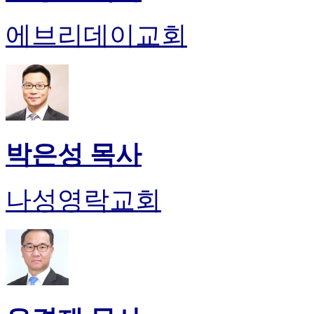
에브리데이교회
박은성 목사
나성영락교회