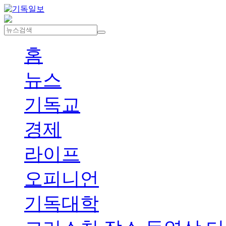
홈
뉴스
기독교
경제
라이프
오피니언
기독대학