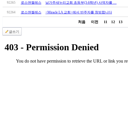
92265
로스앤젤레스
남가주새누리교회 초등부(3-6학년) 사역자를 …
92264
로스앤젤레스
<Miracle LA 교회>에서 반주자를 청빙합니다
처음
이전
11
12
13
글쓰기