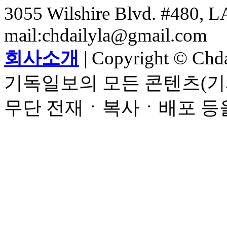
3055 Wilshire Blvd. #480, LA
mail:chdailyla@gmail.com
회사소개
| Copyright © Chdai
기독일보의 모든 콘텐츠(기
무단 전재ㆍ복사ㆍ배포 등을