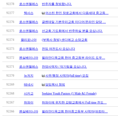
약
92278
로스앤젤레스
반주자를 청빙합니다.
국
미
92277
텍사스
어스틴 한인 장로교회에서 다음세대 중고등…
국
92276
로스앤젤레스
글렌데일 기쁜우리교회 미디어/온라인 담당 …
24
시
92275
로스앤젤레스
선교회 기도회에서 반주하실 분을 모십니다.
간
대
92274
캘리포니아
(부목사 청빙) 샌디에고 소망교회
출
92273
로스앤젤레스
전임 여전도사 모십니다
92272
펜실베이니아
필라안디옥교회 한어 중고등부 라이드 도우…
92271
로스앤젤레스
찬양사역자 / 악기팀을 모십니다.
92270
뉴저지
사무/행정 사역자(full time) 모집
92269
테네시
담임목사 청빙
92268
시카고
Seeking Youth Pastors (1 Male &1 Female)
92267
하와이
하와이에 위치한 감람교회에서 Full time 전도…
92266
펜실베이니아
필라안디옥교회 한어중고등부 사역자(파트타…