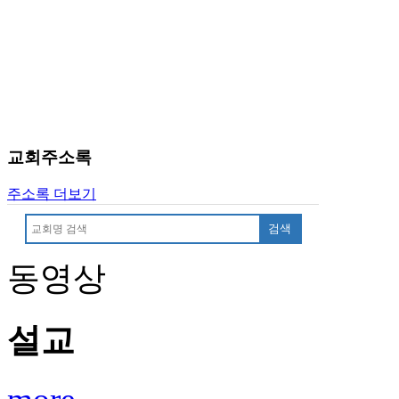
교회주소록
주소록 더보기
검색
동영상
설교