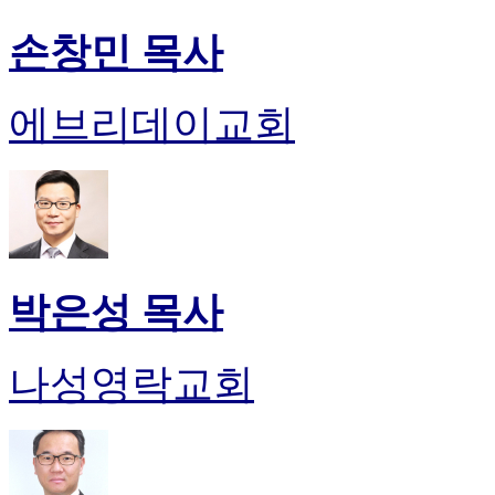
손창민 목사
에브리데이교회
박은성 목사
나성영락교회