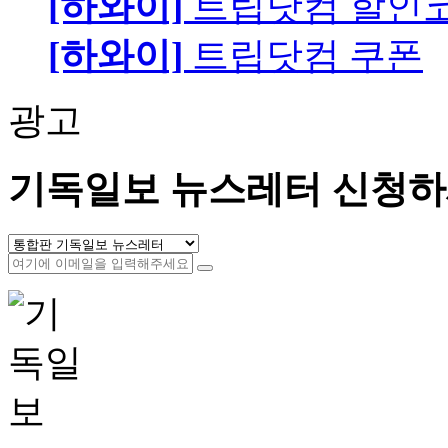
[하와이]
트립닷컴 할인
[하와이]
트립닷컴 쿠폰
광고
기독일보 뉴스레터 신청하