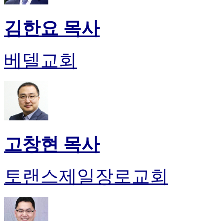
김한요 목사
베델교회
고창현 목사
토랜스제일장로교회