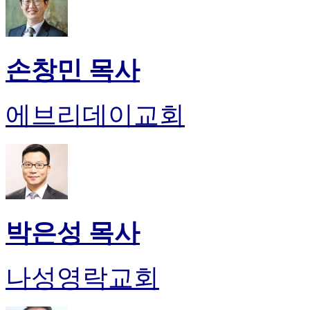
손창민 목사
에브리데이교회
박은성 목사
나성영락교회