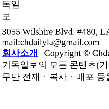
3055 Wilshire Blvd. #480, LA
mail:chdailyla@gmail.com
회사소개
| Copyright © Chdai
기독일보의 모든 콘텐츠(기
무단 전재ㆍ복사ㆍ배포 등을