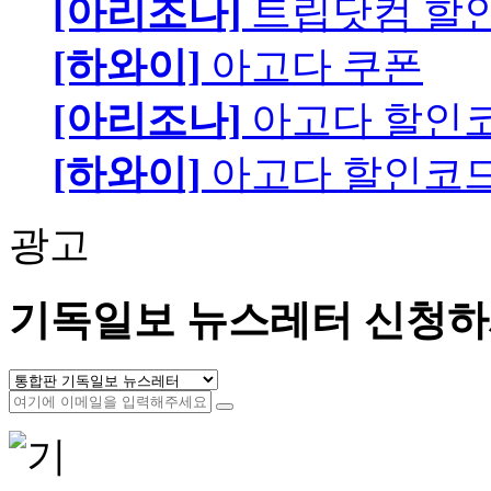
[아리조나]
트립닷컴 할
[하와이]
아고다 쿠폰
[아리조나]
아고다 할인
[하와이]
아고다 할인코
광고
기독일보 뉴스레터 신청하