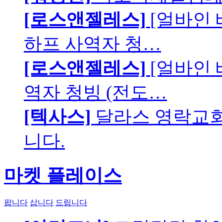
[로스앤젤레스]
[얼바인
하프 사역자 청…
[로스앤젤레스]
[얼바인 
역자 청빙 (전도…
[텍사스]
달라스 영락교회에
니다.
마켓 플레이스
팝니다
삽니다
드립니다