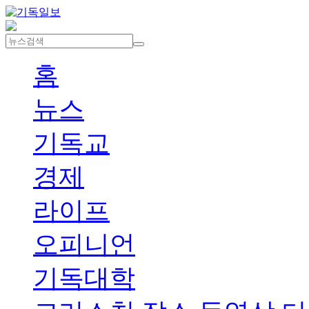
홈
뉴스
기독교
경제
라이프
오피니언
기독대학