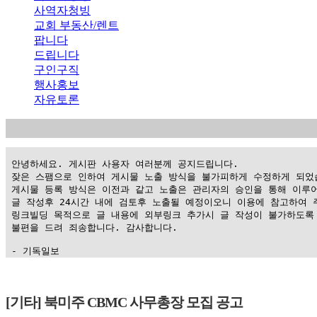
사역자청빙
교회 부동산/렌트
팝니다
드립니다
구인구직
행사홍보
자유토론
 안녕하세요. 게시판 사용자 여러분께 공지드립니다.

 잦은 스팸으로 인하여 게시물 노출 방식을 불가피하게 수정하게 되었습
 게시물 등록 방식은 이전과 같고 노출은 관리자의 승인을 통해 이루어
 글 작성후 24시간 내에 검토후 노출될 예정이오니 이용에 참고하여 주
 링크빌딩 목적으로 글 내용에 외부링크 추가시 글 작성이 불가하도록 
 불편을 드려 죄송합니다. 감사합니다.

 - 기독일보
가
평
[기타] 북미주 CBMC 사무총장 모집 공고
만