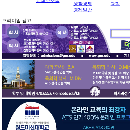
교회주소록
생활경제
과학
경제일반
프리미엄 광고