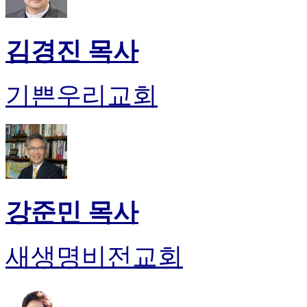
김경진 목사
기쁜우리교회
강준민 목사
새생명비전교회