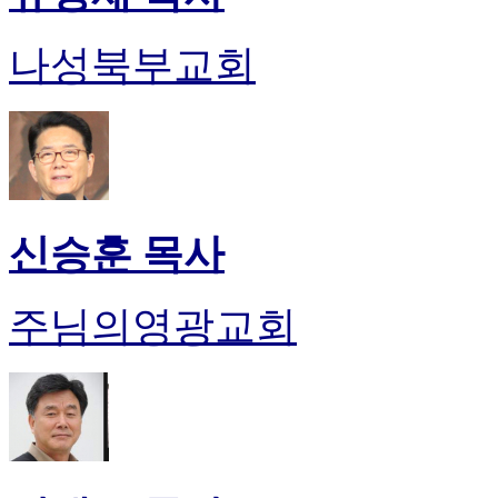
나성북부교회
신승훈 목사
주님의영광교회