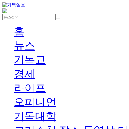
홈
뉴스
기독교
경제
라이프
오피니언
기독대학