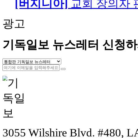
[버지니아]
교회 장의자 
광고
기독일보 뉴스레터 신청하
3055 Wilshire Blvd. #480, LA