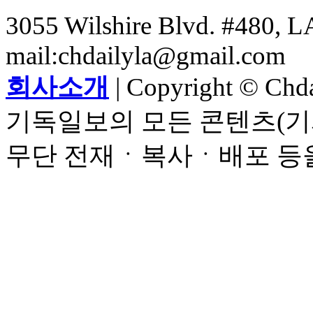
3055 Wilshire Blvd. #480, LA
mail:chdailyla@gmail.com
회사소개
| Copyright © Chdai
기독일보의 모든 콘텐츠(기
무단 전재ㆍ복사ㆍ배포 등을