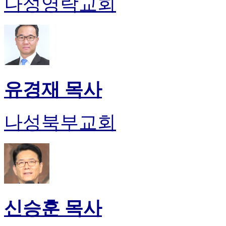
나성영락교회
유경재 목사
나성북부교회
신승훈 목사