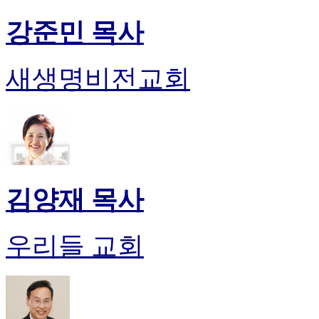
강준민 목사
새생명비전교회
김양재 목사
우리들 교회