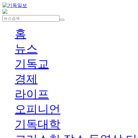
홈
뉴스
기독교
경제
라이프
오피니언
기독대학