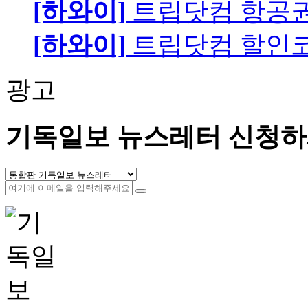
[하와이]
트립닷컴 항공
[하와이]
트립닷컴 할인
광고
기독일보 뉴스레터 신청하