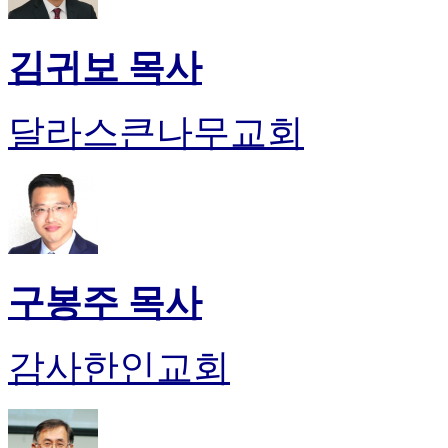
김귀보 목사
달라스큰나무교회
구봉주 목사
감사한인교회