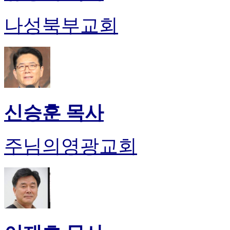
나성북부교회
신승훈 목사
주님의영광교회