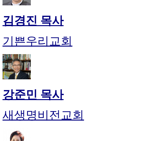
김경진 목사
기쁜우리교회
강준민 목사
새생명비전교회