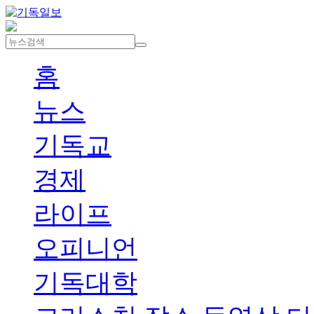
홈
뉴스
기독교
경제
라이프
오피니언
기독대학