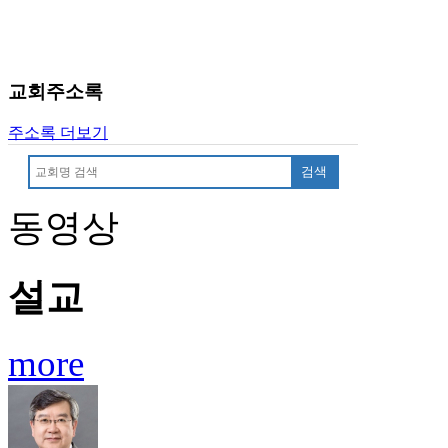
진
약
국
미
교회주소록
국
24
주소록 더보기
시
간
검색
대
출
동영상
설교
more