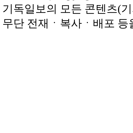
기독일보의 모든 콘텐츠(기
무단 전재ㆍ복사ㆍ배포 등을