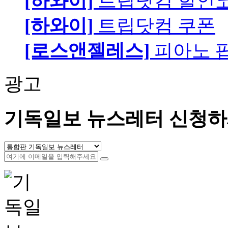
[하와이]
트립닷컴 할인
[하와이]
트립닷컴 쿠폰
[로스앤젤레스]
피아노 팝니
광고
기독일보 뉴스레터 신청하