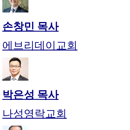
손창민 목사
에브리데이교회
박은성 목사
나성영락교회