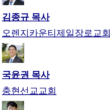
김종규 목사
오렌지카운티제일장로교
국윤권 목사
충현선교교회