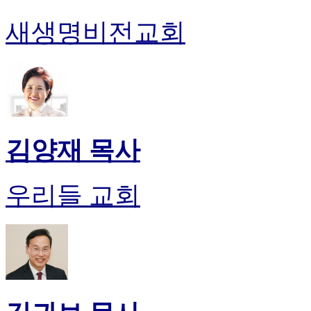
새생명비전교회
김양재 목사
우리들 교회