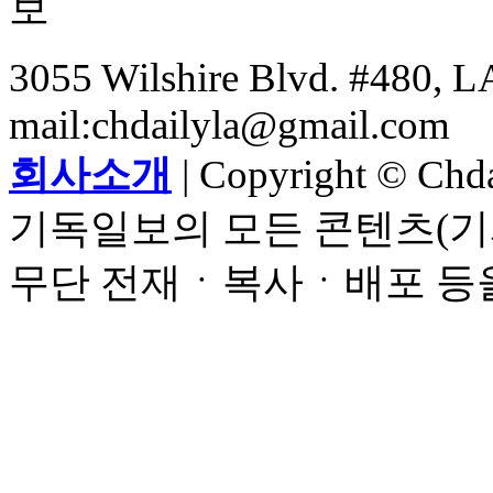
3055 Wilshire Blvd. #480, LA
mail:chdailyla@gmail.com
회사소개
| Copyright © Chdai
기독일보의 모든 콘텐츠(기
무단 전재ㆍ복사ㆍ배포 등을