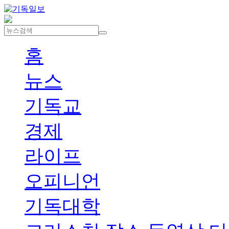
홈
뉴스
기독교
경제
라이프
오피니언
기독대학