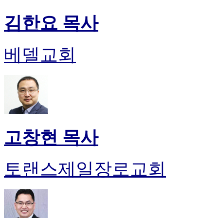
김한요 목사
베델교회
고창현 목사
토랜스제일장로교회