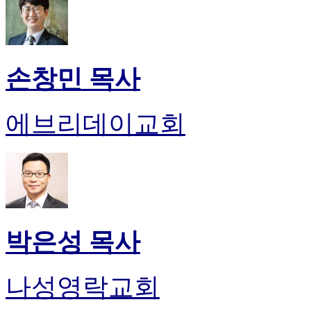
손창민 목사
에브리데이교회
박은성 목사
나성영락교회