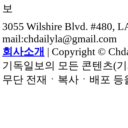
3055 Wilshire Blvd. #480, LA
mail:chdailyla@gmail.com
회사소개
| Copyright © Chdai
기독일보의 모든 콘텐츠(기
무단 전재ㆍ복사ㆍ배포 등을