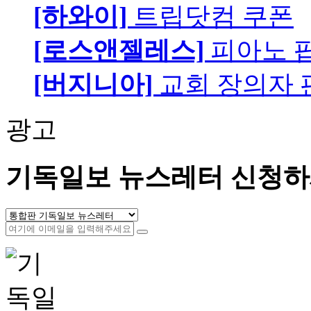
[하와이]
트립닷컴 쿠폰
[로스앤젤레스]
피아노 팝니
[버지니아]
교회 장의자 
광고
기독일보 뉴스레터 신청하