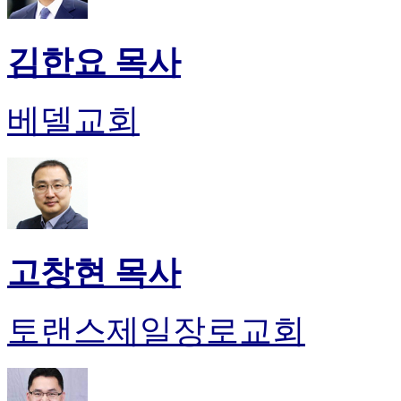
김한요 목사
베델교회
고창현 목사
토랜스제일장로교회