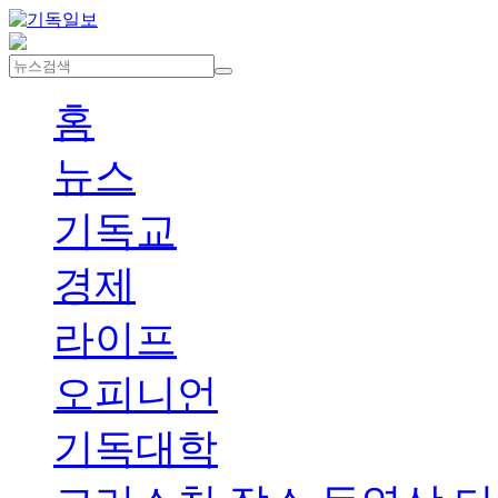
홈
뉴스
기독교
경제
라이프
오피니언
기독대학