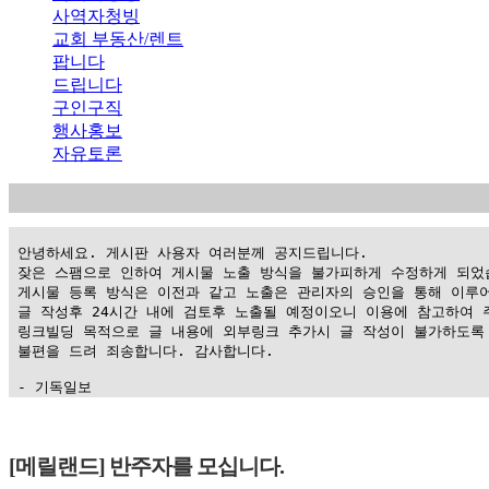
사역자청빙
교회 부동산/렌트
팝니다
드립니다
구인구직
행사홍보
자유토론
 안녕하세요. 게시판 사용자 여러분께 공지드립니다.

 잦은 스팸으로 인하여 게시물 노출 방식을 불가피하게 수정하게 되었습
 게시물 등록 방식은 이전과 같고 노출은 관리자의 승인을 통해 이루어
 글 작성후 24시간 내에 검토후 노출될 예정이오니 이용에 참고하여 주
 링크빌딩 목적으로 글 내용에 외부링크 추가시 글 작성이 불가하도록 
 불편을 드려 죄송합니다. 감사합니다.

 - 기독일보
가
평
[메릴랜드] 반주자를 모십니다.
만