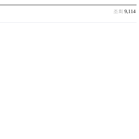
조회
9,114