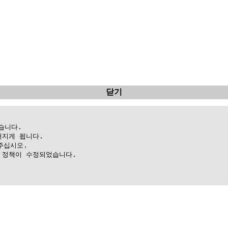
닫기
니다.

지게 됩니다.

십시오.

정책이 수정되었습니다.
