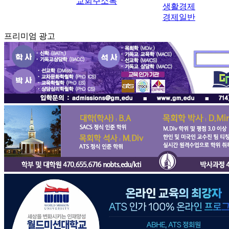
교회주소록
생활경제
경제일반
프리미엄 광고