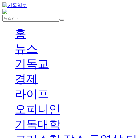
홈
뉴스
기독교
경제
라이프
오피니언
기독대학