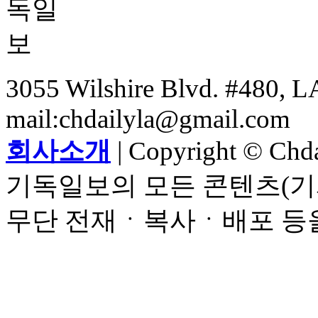
3055 Wilshire Blvd. #480, LA
mail:chdailyla@gmail.com
회사소개
| Copyright © Chdai
기독일보의 모든 콘텐츠(기
무단 전재ㆍ복사ㆍ배포 등을