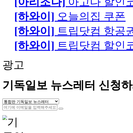
[아리조나]
아고다 할인
[하와이]
오늘의집 쿠폰
[하와이]
트립닷컴 항공
[하와이]
트립닷컴 할인
광고
기독일보 뉴스레터 신청하