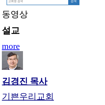
검색
동영상
설교
more
김경진 목사
기쁜우리교회