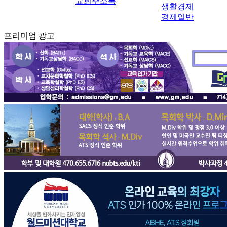
교회주소록
생활경제
경제일반
프리미엄 광고