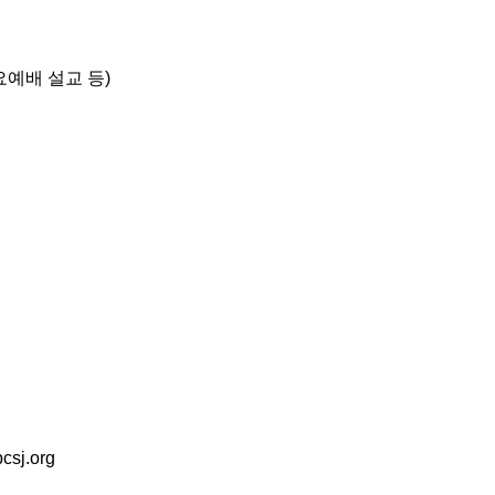
예배 설교 등)
csj.org