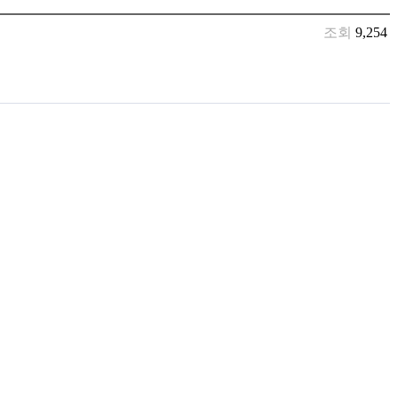
조회
9,254