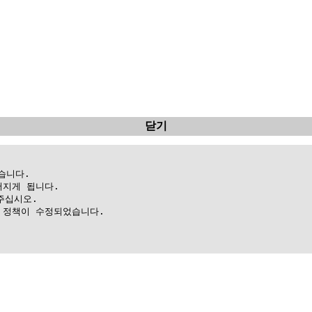
닫기
니다.

지게 됩니다.

십시오.

정책이 수정되었습니다.
