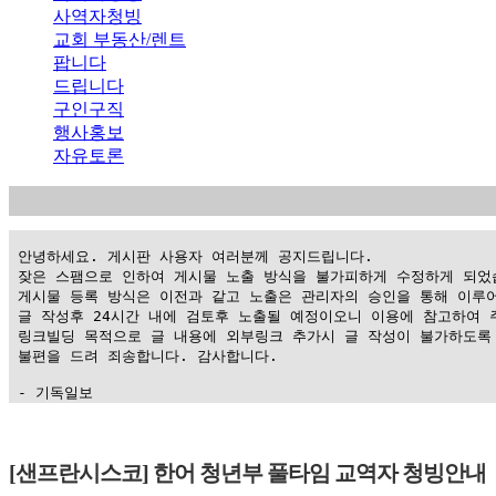
사역자청빙
교회 부동산/렌트
팝니다
드립니다
구인구직
행사홍보
자유토론
 안녕하세요. 게시판 사용자 여러분께 공지드립니다.

 잦은 스팸으로 인하여 게시물 노출 방식을 불가피하게 수정하게 되었습
 게시물 등록 방식은 이전과 같고 노출은 관리자의 승인을 통해 이루어
 글 작성후 24시간 내에 검토후 노출될 예정이오니 이용에 참고하여 주
 링크빌딩 목적으로 글 내용에 외부링크 추가시 글 작성이 불가하도록 
 불편을 드려 죄송합니다. 감사합니다.

 - 기독일보
가
평
[샌프란시스코] 한어 청년부 풀타임 교역자 청빙안내
만