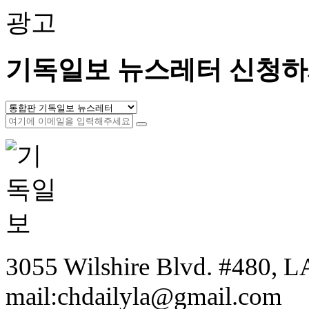
광고
기독일보 뉴스레터 신청하
3055 Wilshire Blvd. #480, LA
mail:chdailyla@gmail.com