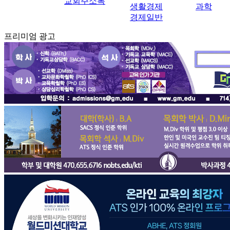
교회주소록
생활경제
과학
경제일반
프리미엄 광고