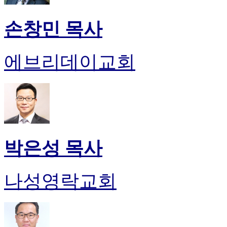
손창민 목사
에브리데이교회
박은성 목사
나성영락교회