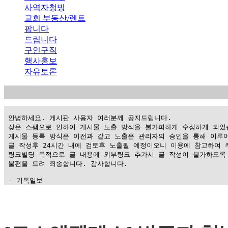
사역자청빙
교회 부동산/렌트
팝니다
드립니다
구인구직
행사홍보
자유토론
 안녕하세요. 게시판 사용자 여러분께 공지드립니다.

 잦은 스팸으로 인하여 게시물 노출 방식을 불가피하게 수정하게 되었습
 게시물 등록 방식은 이전과 같고 노출은 관리자의 승인을 통해 이루어
 글 작성후 24시간 내에 검토후 노출될 예정이오니 이용에 참고하여 주
 링크빌딩 목적으로 글 내용에 외부링크 추가시 글 작성이 불가하도록 
 불편을 드려 죄송합니다. 감사합니다.

 - 기독일보
가
평
만