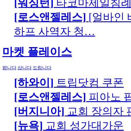
[워싱턴]
타코마제일침례교
[로스앤젤레스]
[얼바인
하프 사역자 청…
마켓 플레이스
팝니다
삽니다
드립니다
[하와이]
트립닷컴 쿠폰
[로스앤젤레스]
피아노 팝니
[버지니아]
교회 장의자 
[뉴욕]
교회 성가대가운