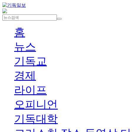
홈
뉴스
기독교
경제
라이프
오피니언
기독대학