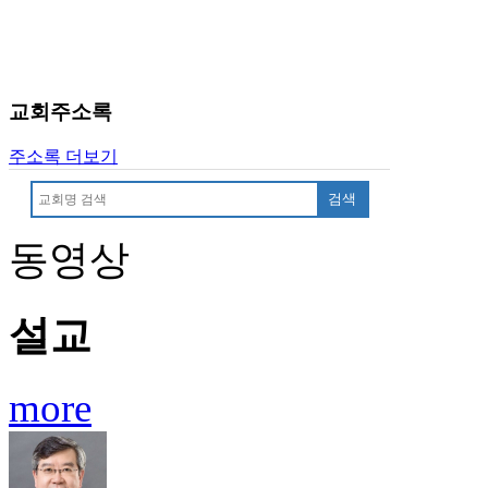
교회주소록
주소록 더보기
검색
동영상
설교
more