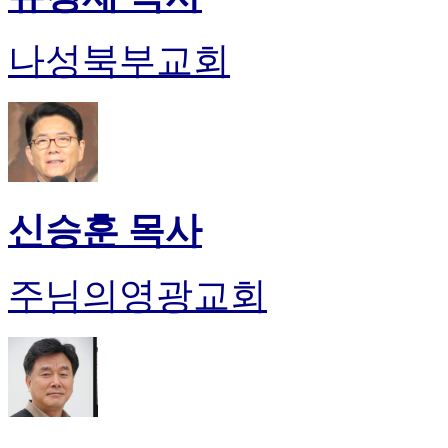
나성북부교회
신승훈 목사
주님의영광교회