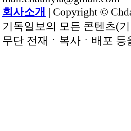
회사소개
| Copyright © Chdai
기독일보의 모든 콘텐츠(기
무단 전재ㆍ복사ㆍ배포 등을