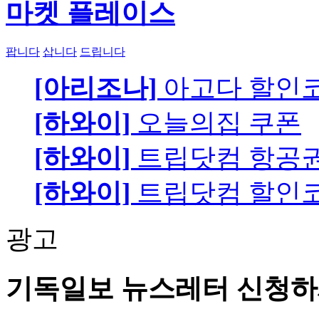
마켓 플레이스
팝니다
삽니다
드립니다
[아리조나]
아고다 할인
[하와이]
오늘의집 쿠폰
[하와이]
트립닷컴 항공
[하와이]
트립닷컴 할인
광고
기독일보 뉴스레터 신청하