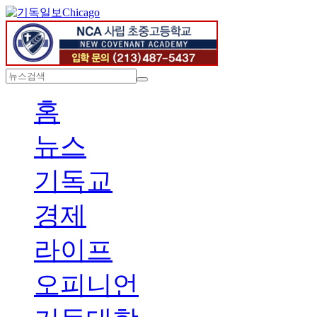
Chicago
홈
뉴스
기독교
경제
라이프
오피니언