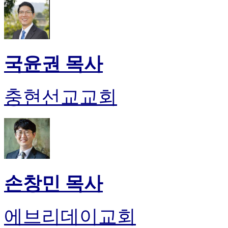
국윤권 목사
충현선교교회
손창민 목사
에브리데이교회