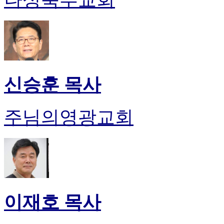
신승훈 목사
주님의영광교회
이재호 목사