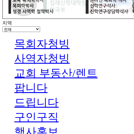
지역
목회자청빙
사역자청빙
교회 부동산/렌트
팝니다
드립니다
구인구직
행사홍보