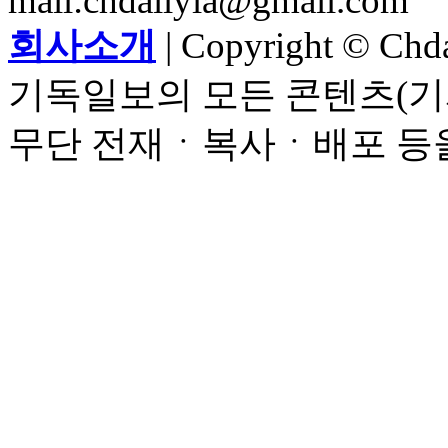
mail:chdailyla@gmail.com
회사소개
| Copyright © Chdai
기독일보의 모든 콘텐츠(기
무단 전재ㆍ복사ㆍ배포 등을