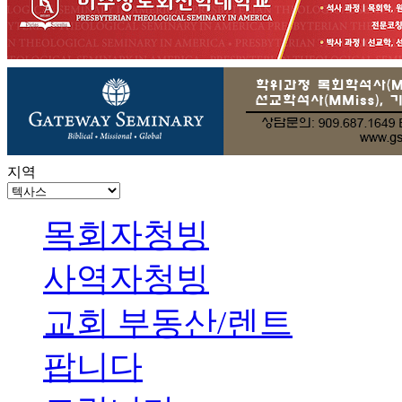
지역
목회자청빙
사역자청빙
교회 부동산/렌트
팝니다