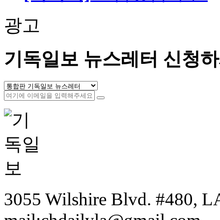
광고
기독일보 뉴스레터 신청하
3055 Wilshire Blvd. #480, LA