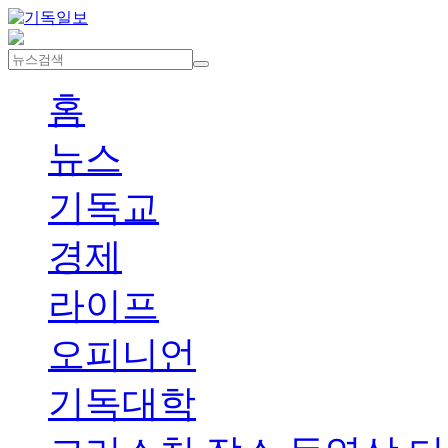
홈
뉴스
기독교
경제
라이프
오피니언
기독대학