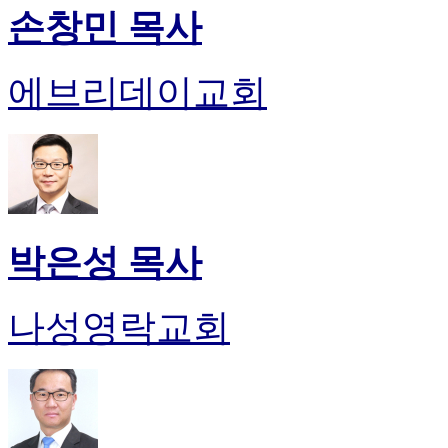
손창민 목사
에브리데이교회
박은성 목사
나성영락교회