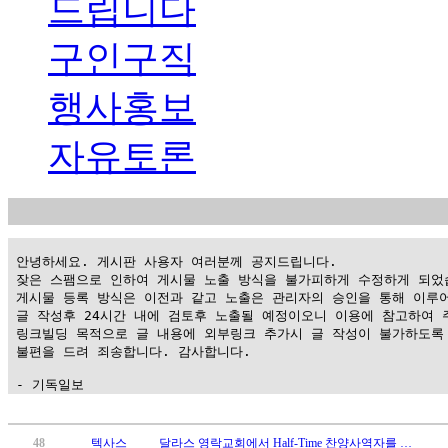
드립니다
구인구직
행사홍보
자유토론
 안녕하세요. 게시판 사용자 여러분께 공지드립니다.

 잦은 스팸으로 인하여 게시물 노출 방식을 불가피하게 수정하게 되었습
 게시물 등록 방식은 이전과 같고 노출은 관리자의 승인을 통해 이루어
 글 작성후 24시간 내에 검토후 노출될 예정이오니 이용에 참고하여 주
 링크빌딩 목적으로 글 내용에 외부링크 추가시 글 작성이 불가하도록 
 불편을 드려 죄송합니다. 감사합니다.

 - 기독일보
가
평
48
텍사스
달라스 영락교회에서 Half-Time 찬양사역자를 …