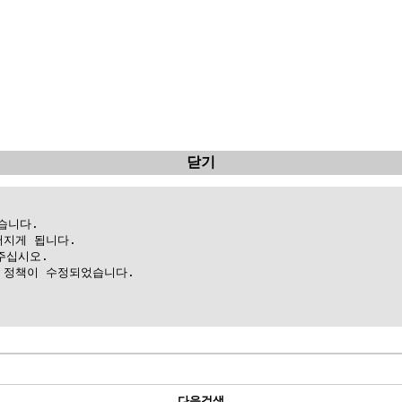
닫기
니다.

지게 됩니다.

십시오.

정책이 수정되었습니다.

다음검색