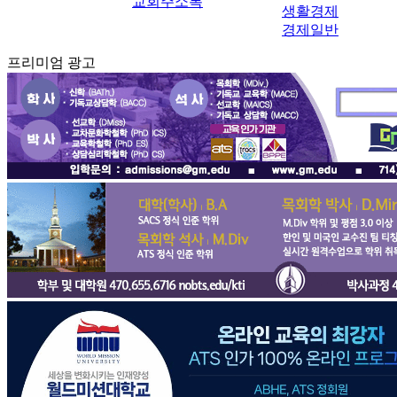
교회주소록
생활경제
경제일반
프리미엄 광고