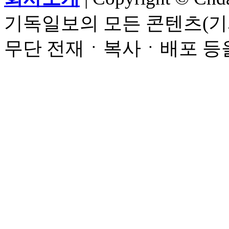
기독일보의 모든 콘텐츠(기
무단 전재ㆍ복사ㆍ배포 등을