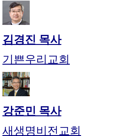
무
료
만
남
어
플
김경진 목사
시
알
리
기쁜우리교회
스
후
기
가
평
발
기
부
강준민 목사
진
약
비
새생명비전교회
아
탑-