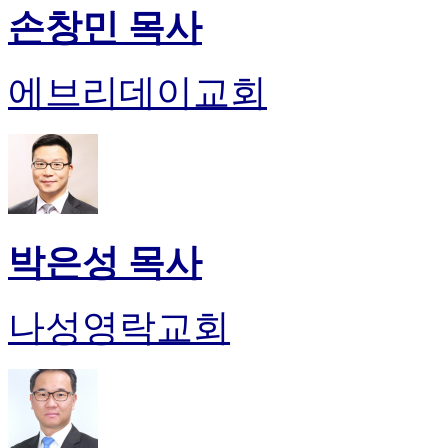
손창민 목사
에브리데이교회
박은성 목사
나성영락교회