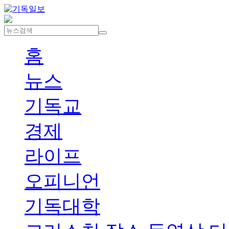
홈
뉴스
기독교
경제
라이프
오피니언
기독대학