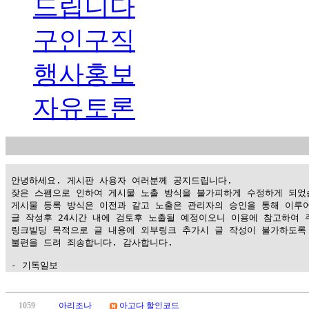
드립니다
구인구직
행사홍보
자유토론
 안녕하세요. 게시판 사용자 여러분께 공지드립니다.

 잦은 스팸으로 인하여 게시물 노출 방식을 불가피하게 수정하게 되었습
 게시물 등록 방식은 이전과 같고 노출은 관리자의 승인을 통해 이루어
 글 작성후 24시간 내에 검토후 노출될 예정이오니 이용에 참고하여 주
 링크빌딩 목적으로 글 내용에 외부링크 추가시 글 작성이 불가하도록 
 불편을 드려 죄송합니다. 감사합니다.

 - 기독일보
가
평
1059
아리조나
아고다 할인코드