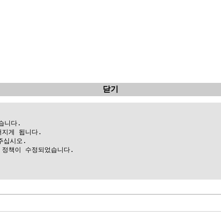
닫기
니다.

지게 됩니다.

십시오.

정책이 수정되었습니다.
