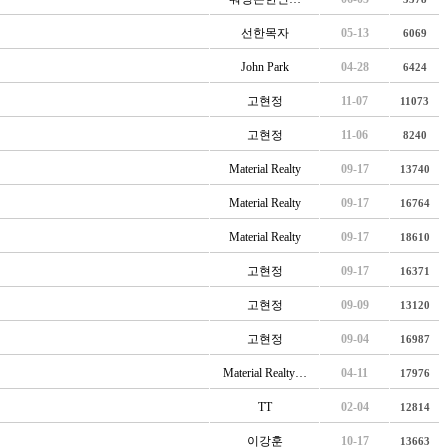
선한목자
05-13
6069
John Park
04-28
6424
고현정
11-07
11073
고현정
11-06
8240
Material Realty
09-17
13740
Material Realty
09-17
16764
Material Realty
09-17
18610
고현정
09-17
16371
고현정
09-09
13120
고현정
09-04
16987
Material Realty…
04-11
17976
TT
02-04
12814
이강훈
10-17
13663