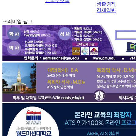
교회주소록
생활경제
경제일반
프리미엄 광고