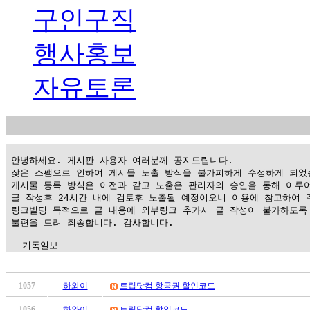
구인구직
행사홍보
자유토론
 안녕하세요. 게시판 사용자 여러분께 공지드립니다.

 잦은 스팸으로 인하여 게시물 노출 방식을 불가피하게 수정하게 되었습
 게시물 등록 방식은 이전과 같고 노출은 관리자의 승인을 통해 이루어
 글 작성후 24시간 내에 검토후 노출될 예정이오니 이용에 참고하여 주
 링크빌딩 목적으로 글 내용에 외부링크 추가시 글 작성이 불가하도록 
 불편을 드려 죄송합니다. 감사합니다.

 - 기독일보
가
평
1057
하와이
트립닷컴 항공권 할인코드
만
1056
하와이
트립닷컴 할인코드