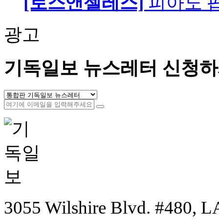
[로스앤젤레스]
피아노 팝니
광고
기독일보 뉴스레터 신청하
3055 Wilshire Blvd. #480, LA