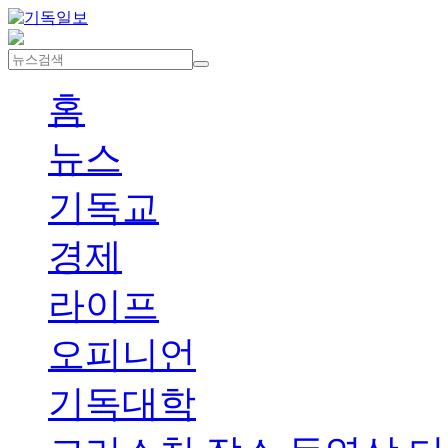
홈
뉴스
기독교
경제
라이프
오피니언
기독대학