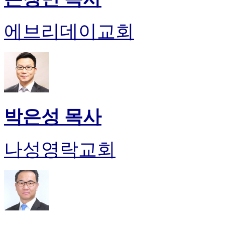
에브리데이교회
박은성 목사
나성영락교회