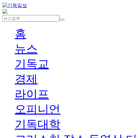
홈
뉴스
기독교
경제
라이프
오피니언
기독대학