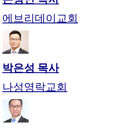
에브리데이교회
박은성 목사
나성영락교회