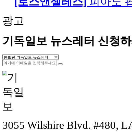
[로스앤젤레스]
피아노 팝니
광고
기독일보 뉴스레터 신청하
3055 Wilshire Blvd. #480, LA