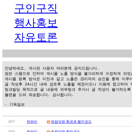
구인구직
행사홍보
자유토론
 안녕하세요. 게시판 사용자 여러분께 공지드립니다.

 잦은 스팸으로 인하여 게시물 노출 방식을 불가피하게 수정하게 되었습
 게시물 등록 방식은 이전과 같고 노출은 관리자의 승인을 통해 이루어
 글 작성후 24시간 내에 검토후 노출될 예정이오니 이용에 참고하여 주
 링크빌딩 목적으로 글 내용에 외부링크 추가시 글 작성이 불가하도록 
 불편을 드려 죄송합니다. 감사합니다.

 - 기독일보
가
평
1057
하와이
트립닷컴 항공권 할인코드
만
1056
하와이
트립닷컴 할인코드