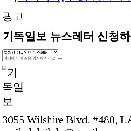
광고
기독일보 뉴스레터 신청하
3055 Wilshire Blvd. #480, LA