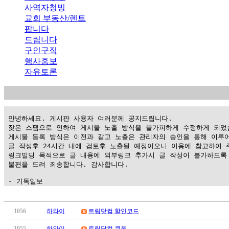
사역자청빙
교회 부동산/렌트
팝니다
드립니다
구인구직
행사홍보
자유토론
 안녕하세요. 게시판 사용자 여러분께 공지드립니다.

 잦은 스팸으로 인하여 게시물 노출 방식을 불가피하게 수정하게 되었습
 게시물 등록 방식은 이전과 같고 노출은 관리자의 승인을 통해 이루어
 글 작성후 24시간 내에 검토후 노출될 예정이오니 이용에 참고하여 주
 링크빌딩 목적으로 글 내용에 외부링크 추가시 글 작성이 불가하도록 
 불편을 드려 죄송합니다. 감사합니다.

 - 기독일보
가
평
1056
하와이
트립닷컴 할인코드
만
1055
하와이
트립닷컴 쿠폰