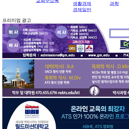
교회주소록
생활경제
과학
경제일반
프리미엄 광고