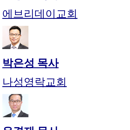
에브리데이교회
박은성 목사
나성영락교회