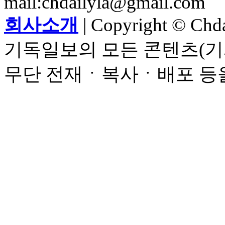
mail:chdailyla@gmail.com
회사소개
| Copyright © Chdai
기독일보의 모든 콘텐츠(기
무단 전재ㆍ복사ㆍ배포 등을