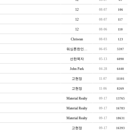
12
08-07
106
12
08-07
117
12
08-06
110
Chrisean
08-03
123
워싱톤한인…
06-05
5597
선한목자
05-13
6090
John Park
04-28
6440
고현정
11-07
11101
고현정
11-06
8269
Material Realty
09-17
13765
Material Realty
09-17
16783
Material Realty
09-17
18631
고현정
09-17
16393