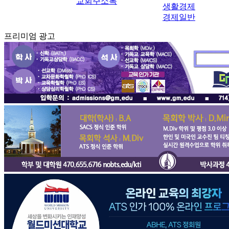
교회주소록
생활경제
경제일반
프리미엄 광고