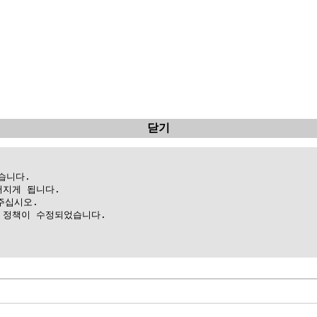
닫기
니다.

지게 됩니다.

십시오.

정책이 수정되었습니다.
