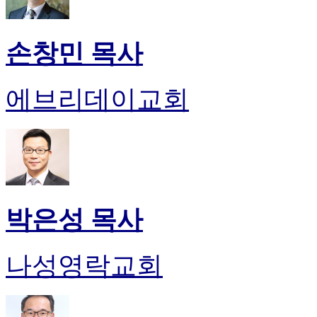
손창민 목사
에브리데이교회
박은성 목사
나성영락교회