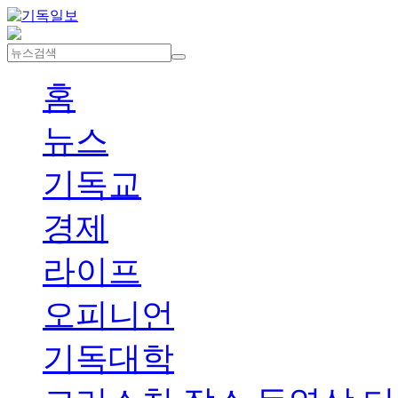
홈
뉴스
기독교
경제
라이프
오피니언
기독대학