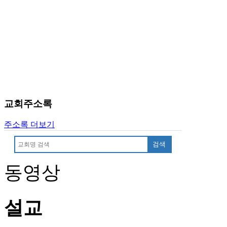
국
주
소
야
우
즐
성
비
아
탑-
교회주소록
프
릴
주소록 더보기
리
지
검색
구
입
동영상
발
기
부
설교
전
치