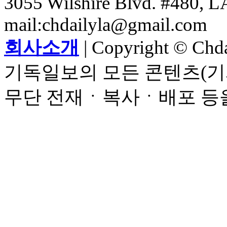
3055 Wilshire Blvd. #480, LA
mail:chdailyla@gmail.com
회사소개
| Copyright © Chdai
기독일보의 모든 콘텐츠(기
무단 전재ㆍ복사ㆍ배포 등을