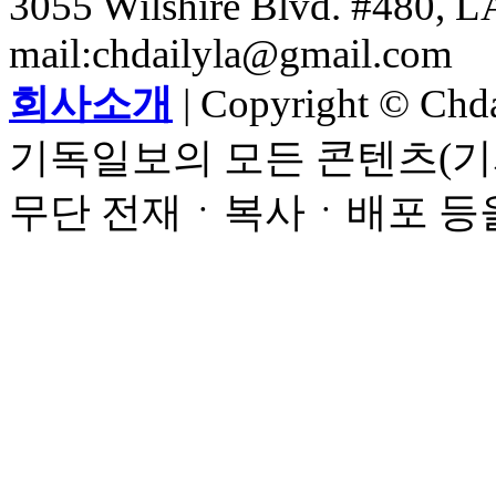
3055 Wilshire Blvd. #480, LA
mail:chdailyla@gmail.com
회사소개
| Copyright © Chdai
기독일보의 모든 콘텐츠(기
무단 전재ㆍ복사ㆍ배포 등을