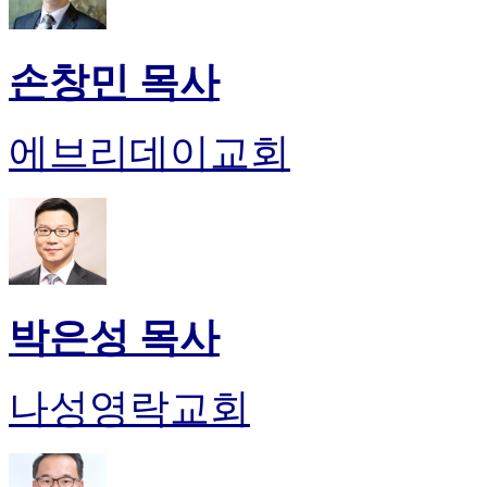
손창민 목사
에브리데이교회
박은성 목사
나성영락교회