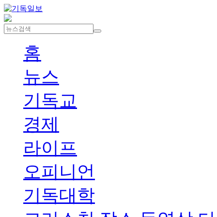
홈
뉴스
기독교
경제
라이프
오피니언
기독대학