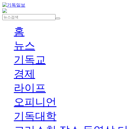
홈
뉴스
기독교
경제
라이프
오피니언
기독대학