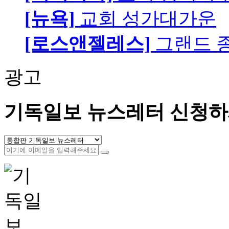
[뉴욕]
교회 성가대가운
[로스앤젤레스]
그랜드 
광고
기독일보 뉴스레터 신청하