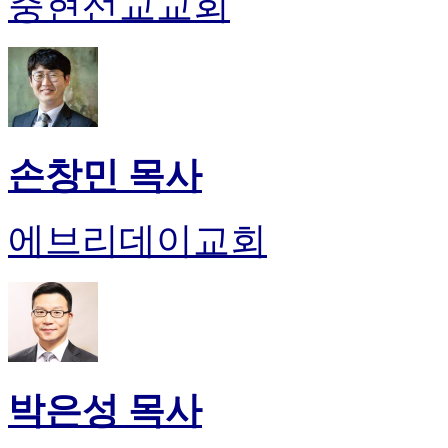
충현선교교회
손창민 목사
에브리데이교회
박은성 목사