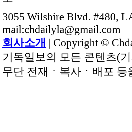
3055 Wilshire Blvd. #480, LA
mail:chdailyla@gmail.com
회사소개
| Copyright © Chdai
기독일보의 모든 콘텐츠(기
무단 전재ㆍ복사ㆍ배포 등을