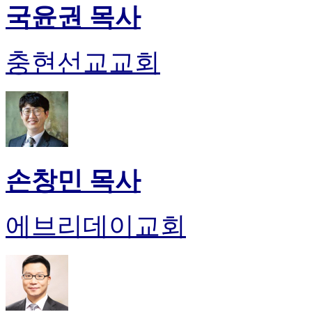
국윤권 목사
충현선교교회
손창민 목사
에브리데이교회