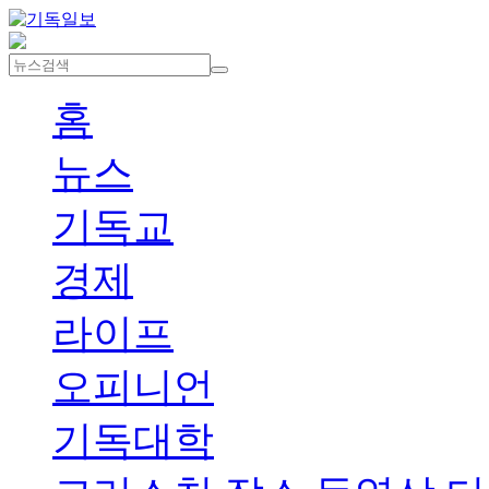
홈
뉴스
기독교
경제
라이프
오피니언
기독대학