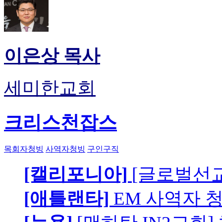
이은상 목사
세미한교회
크리스천잡스
목회자청빙
사역자청빙
구인구직
[캘리포니아]
[글로벌선교
[애틀랜타]
EM 사역자 