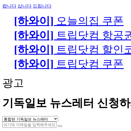
팝니다
삽니다
드립니다
[하와이]
오늘의집 쿠폰
[하와이]
트립닷컴 항공
[하와이]
트립닷컴 할인
[하와이]
트립닷컴 쿠폰
광고
기독일보 뉴스레터 신청하