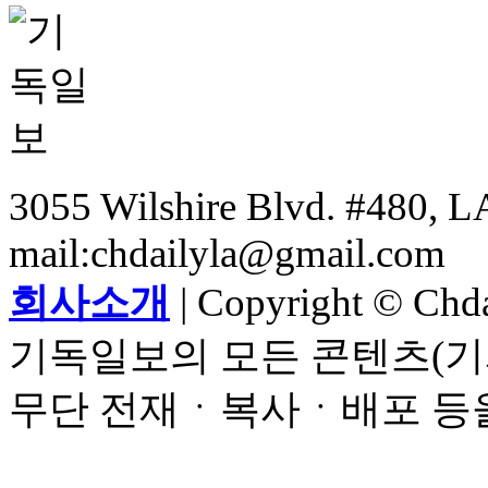
3055 Wilshire Blvd. #480, LA
mail:chdailyla@gmail.com
회사소개
| Copyright © Chdai
기독일보의 모든 콘텐츠(기
무단 전재ㆍ복사ㆍ배포 등을