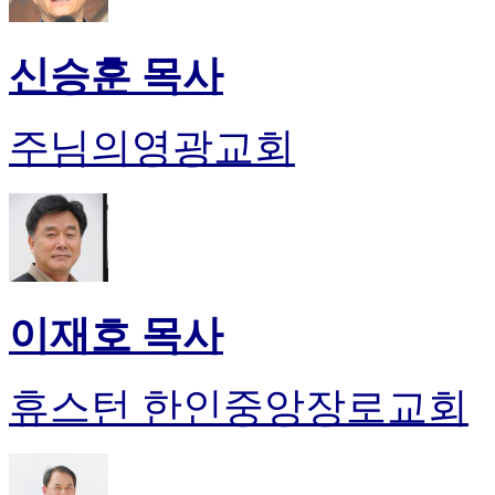
신승훈 목사
주님의영광교회
이재호 목사
휴스턴 한인중앙장로교회