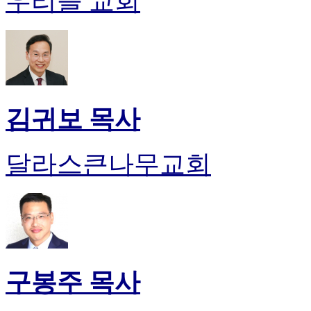
우리들 교회
김귀보 목사
달라스큰나무교회
구봉주 목사