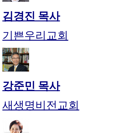
김경진 목사
기쁜우리교회
강준민 목사
새생명비전교회