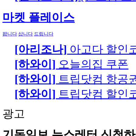
마켓 플레이스
팝니다
삽니다
드립니다
[아리조나]
아고다 할인
[하와이]
오늘의집 쿠폰
[하와이]
트립닷컴 항공
[하와이]
트립닷컴 할인
광고
기독일보 뉴스레터 신청하