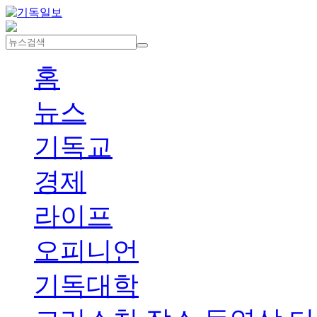
홈
뉴스
기독교
경제
라이프
오피니언
기독대학