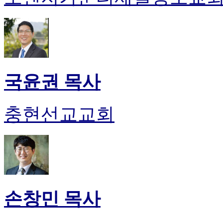
국윤권 목사
충현선교교회
손창민 목사