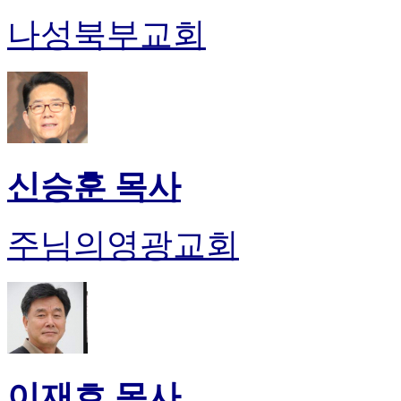
나성북부교회
신승훈 목사
주님의영광교회
이재호 목사