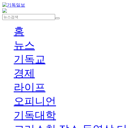
홈
뉴스
기독교
경제
라이프
오피니언
기독대학