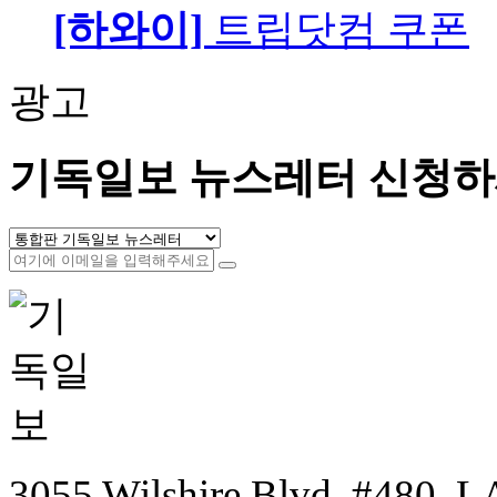
[하와이]
트립닷컴 쿠폰
광고
기독일보 뉴스레터 신청하
3055 Wilshire Blvd. #480, LA