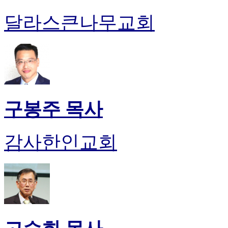
달라스큰나무교회
구봉주 목사
감사한인교회