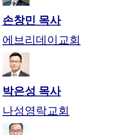
손창민 목사
에브리데이교회
박은성 목사
나성영락교회