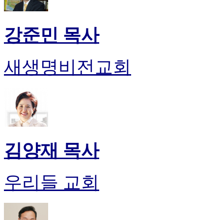
강준민 목사
새생명비전교회
김양재 목사
우리들 교회