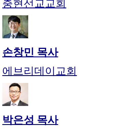
충현선교교회
손창민 목사
에브리데이교회
박은성 목사