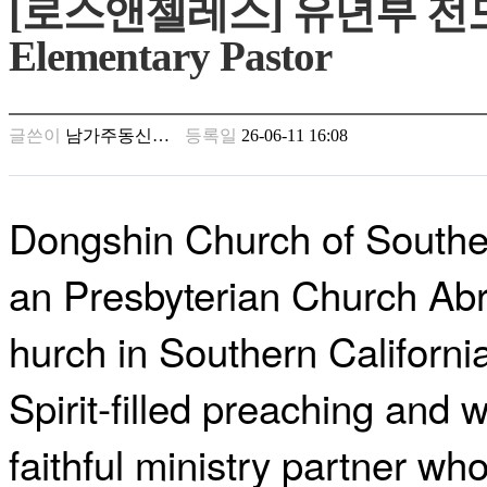
[로스앤젤레스] 유년부 전도
남
찾
Elementary Pastor
기
은
꼴
링
글쓴이
남가주동신…
등록일
26-06-11 16:08
크
밍
키
넷
Dongshin Church of Souther
주
소
minky
an Presbyterian Church Abr
합
체
hurch in Southern Californi
출
장
안
Spirit-filled preaching and 
마
러
faithful ministry partner who
브
약