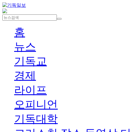
홈
뉴스
기독교
경제
라이프
오피니언
기독대학