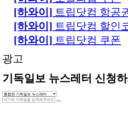
[하와이]
트립닷컴 항공
[하와이]
트립닷컴 할인
[하와이]
트립닷컴 쿠폰
광고
기독일보 뉴스레터 신청하