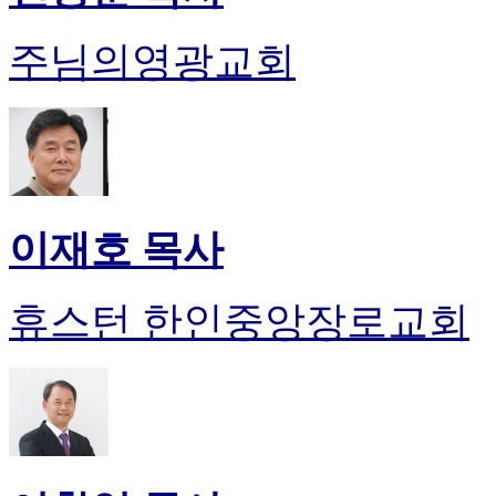
주님의영광교회
이재호 목사
휴스턴 한인중앙장로교회