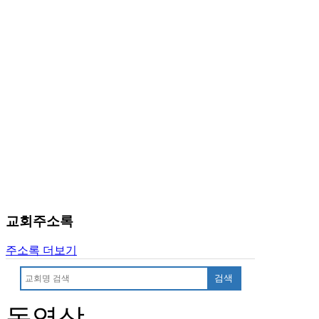
교회주소록
주소록 더보기
검색
동영상