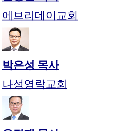
에브리데이교회
박은성 목사
나성영락교회