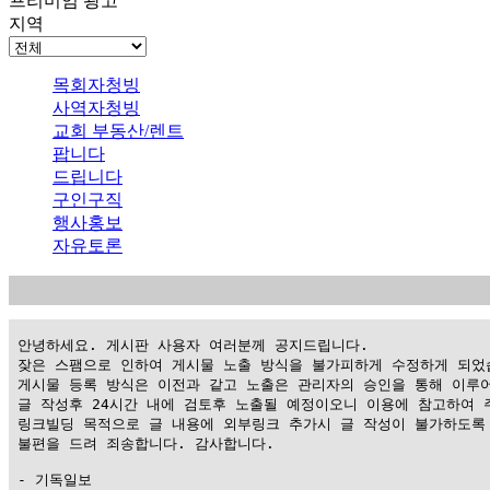
프리미엄 광고
지역
목회자청빙
사역자청빙
교회 부동산/렌트
팝니다
드립니다
구인구직
행사홍보
자유토론
 안녕하세요. 게시판 사용자 여러분께 공지드립니다.

 잦은 스팸으로 인하여 게시물 노출 방식을 불가피하게 수정하게 되었습
 게시물 등록 방식은 이전과 같고 노출은 관리자의 승인을 통해 이루어
 글 작성후 24시간 내에 검토후 노출될 예정이오니 이용에 참고하여 주
 링크빌딩 목적으로 글 내용에 외부링크 추가시 글 작성이 불가하도록 
 불편을 드려 죄송합니다. 감사합니다.

 - 기독일보