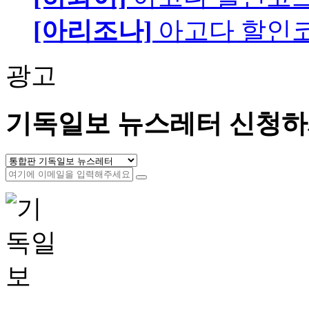
[아리조나]
아고다 할인
광고
기독일보 뉴스레터 신청하