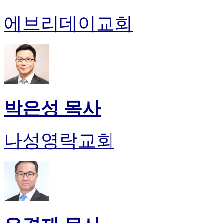
에브리데이교회
박은성 목사
나성영락교회