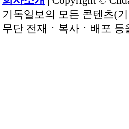
회사소개
| Copyright © Chdai
기독일보의 모든 콘텐츠(기
무단 전재ㆍ복사ㆍ배포 등을