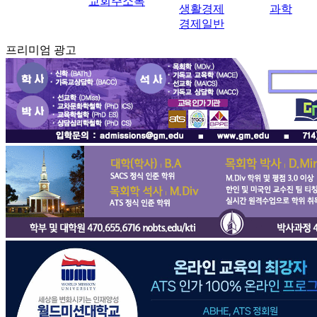
교회주소록
생활경제
과학
경제일반
프리미엄 광고