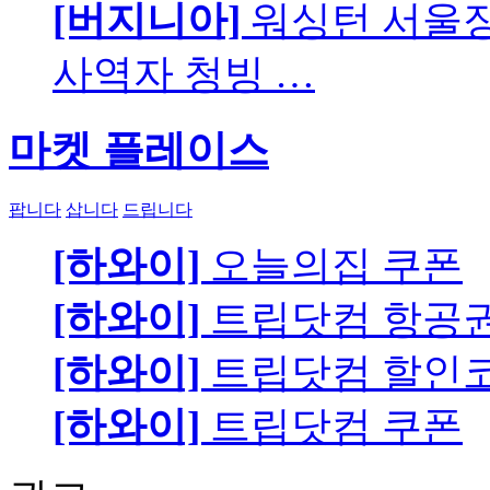
[버지니아]
워싱턴 서울장로
사역자 청빙 …
마켓 플레이스
팝니다
삽니다
드립니다
[하와이]
오늘의집 쿠폰
[하와이]
트립닷컴 항공
[하와이]
트립닷컴 할인
[하와이]
트립닷컴 쿠폰