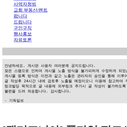
사역자청빙
교회 부동산/렌트
팝니다
드립니다
구인구직
행사홍보
자유토론
 안녕하세요. 게시판 사용자 여러분께 공지드립니다.

 잦은 스팸으로 인하여 게시물 노출 방식을 불가피하게 수정하게 되었습
 게시물 등록 방식은 이전과 같고 노출은 관리자의 승인을 통해 이루어
 글 작성후 24시간 내에 검토후 노출될 예정이오니 이용에 참고하여 주
 링크빌딩 목적으로 글 내용에 외부링크 추가시 글 작성이 불가하도록 
 불편을 드려 죄송합니다. 감사합니다.

 - 기독일보
가
평
만