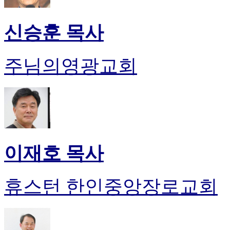
신승훈 목사
주님의영광교회
이재호 목사
휴스턴 한인중앙장로교회