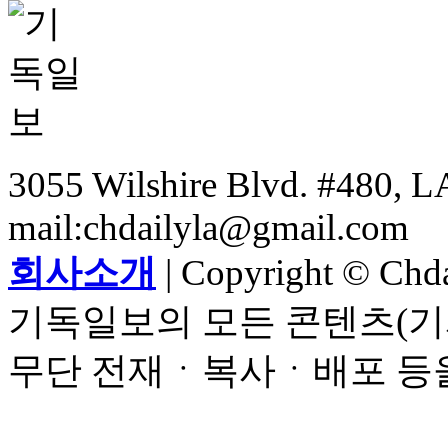
3055 Wilshire Blvd. #480, LA
mail:chdailyla@gmail.com
회사소개
| Copyright © Chdai
기독일보의 모든 콘텐츠(기
무단 전재ㆍ복사ㆍ배포 등을