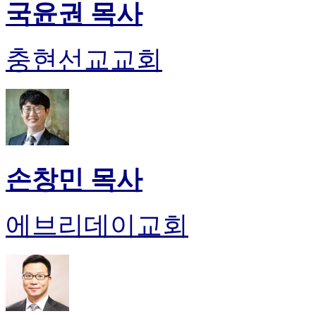
국윤권 목사
충현선교교회
손창민 목사
에브리데이교회