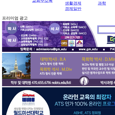
교회주소록
생활경제
과학
경제일반
프리미엄 광고