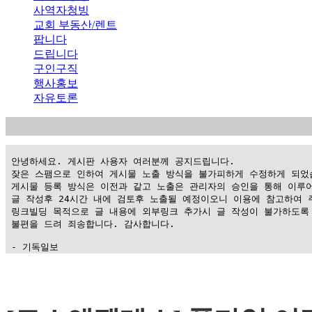
사역자청빙
교회 부동산/렌트
팝니다
드립니다
구인구직
행사홍보
자유토론
 안녕하세요. 게시판 사용자 여러분께 공지드립니다.

 잦은 스팸으로 인하여 게시물 노출 방식을 불가피하게 수정하게 되었습
 게시물 등록 방식은 이전과 같고 노출은 관리자의 승인을 통해 이루어
 글 작성후 24시간 내에 검토후 노출될 예정이오니 이용에 참고하여 주
 링크빌딩 목적으로 글 내용에 외부링크 추가시 글 작성이 불가하도록 
 불편을 드려 죄송합니다. 감사합니다.

 - 기독일보
가
평
만