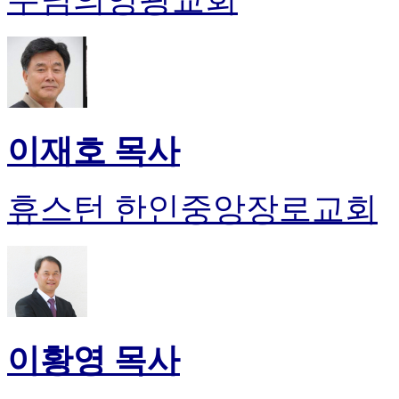
이재호 목사
휴스턴 한인중앙장로교회
이황영 목사