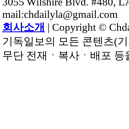
3055 Wilshire Blvd. #480, LA
mail:chdailyla@gmail.com
회사소개
| Copyright © Chdai
기독일보의 모든 콘텐츠(기
무단 전재ㆍ복사ㆍ배포 등을