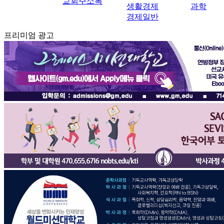
교회주소록
생활경제
과학
경제일반
프리미엄 광고