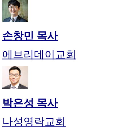
손창민 목사
에브리데이교회
박은성 목사
나성영락교회